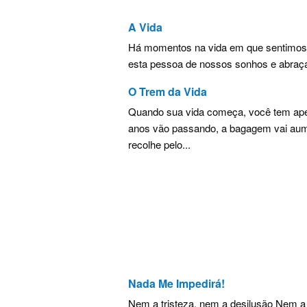
A Vida
Há momentos na vida em que sentimos t
esta pessoa de nossos sonhos e abraçá-
O Trem da Vida
Quando sua vida começa, você tem ap
anos vão passando, a bagagem vai aum
recolhe pelo...
Nada Me Impedirá!
Nem a tristeza, nem a desilusão Nem a 