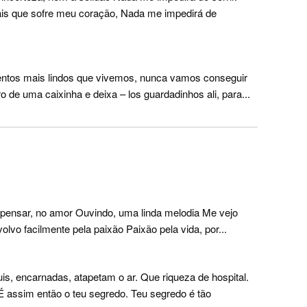
s que sofre meu coração, Nada me impedirá de
ntos mais lindos que vivemos, nunca vamos conseguir
 de uma caixinha e deixa – los guardadinhos ali, para...
pensar, no amor Ouvindo, uma linda melodia Me vejo
vo facilmente pela paixão Paixão pela vida, por...
is, encarnadas, atapetam o ar. Que riqueza de hospital.
É assim então o teu segredo. Teu segredo é tão