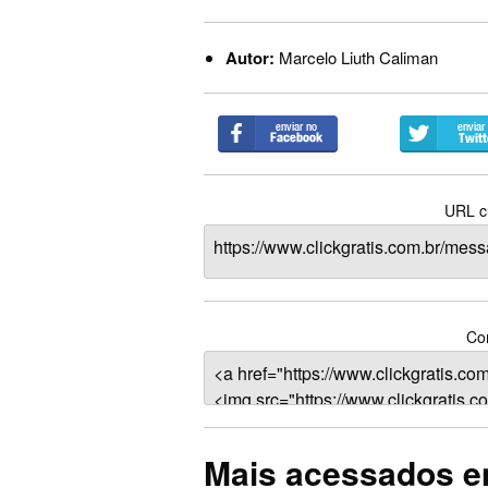
Autor:
Marcelo Liuth Caliman
URL cu
Com
Mais acessados e