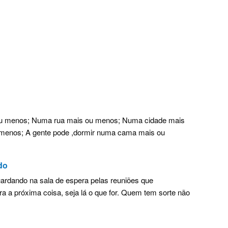
ou menos; Numa rua mais ou menos; Numa cidade mais
 menos; A gente pode ,dormir numa cama mais ou
do
rdando na sala de espera pelas reuniões que
ara a próxima coisa, seja lá o que for. Quem tem sorte não