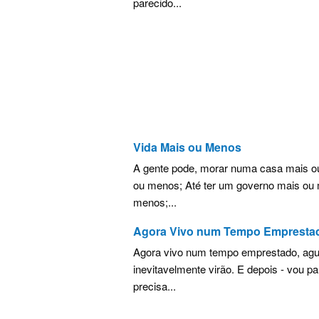
parecido...
Vida Mais ou Menos
A gente pode, morar numa casa mais 
ou menos; Até ter um governo mais ou
menos;...
Agora Vivo num Tempo Empresta
Agora vivo num tempo emprestado, agua
inevitavelmente virão. E depois - vou p
precisa...