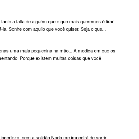
anto a falta de alguém que o que mais queremos é tirar
la. Sonhe com aquilo que você quiser. Seja o que...
enas uma mala pequenina na mão... A medida em que os
entando. Porque existem muitas coisas que você
incerteza, nem a solidão Nada me impedirá de sorrir.