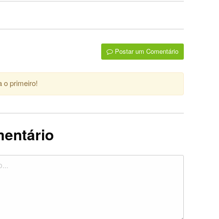
Postar um Comentário
 o primeiro!
mentário