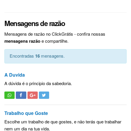
Mensagens de razão
Mensagens de razão no ClickGrátis - confira nossas
mensagens razão
e compartilhe.
Encontradas
16
mensagens.
A Duvida
A dúvida é o principio da sabedoria.
Trabalho que Goste
Escolhe um trabalho de que gostes, e não terás que trabalhar
nem um dia na tua vida.