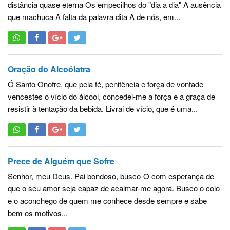
distância quase eterna Os empecilhos do "dia a dia" A ausência
que machuca A falta da palavra dita A de nós, em...
Oração do Alcoólatra
Ó Santo Onofre, que pela fé, penitência e força de vontade
vencestes o vício do álcool, concedei-me a força e a graça de
resistir à tentação da bebida. Livrai de vício, que é uma...
Prece de Alguém que Sofre
Senhor, meu Deus. Pai bondoso, busco-O com esperança de
que o seu amor seja capaz de acalmar-me agora. Busco o colo
e o aconchego de quem me conhece desde sempre e sabe
bem os motivos...