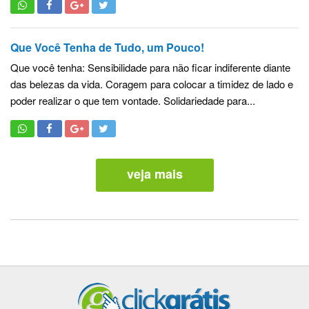
Que Você Tenha de Tudo, um Pouco!
Que você tenha: Sensibilidade para não ficar indiferente diante
das belezas da vida. Coragem para colocar a timidez de lado e
poder realizar o que tem vontade. Solidariedade para...
veja mais