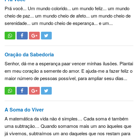
Prá você... Um mundo colorido... um mundo feliz... um mundo
cheio de paz... um mundo cheio de afeto... um mundo cheio de
serenidade... um mundo cheio de esperança... e um...
Oração da Sabedoria
Senhor, dá-me a esperança paar vencer minhas ilusões. Plantai
em meu coração a semente do amor. E ajuda-me a fazer feliz o
maior número de pessoas possível, para ampliar sesu dias...
A Soma do Viver
A matemática da vida não é simples… Cada soma é também
uma subtração… Quando somamos mais um ano àqueles que
já vivemos, subtraímos um ano daqueles que nos restam para