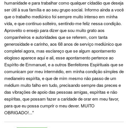
humanidade e para trabalhar como qualquer cidadão que deseja
ser útil à sua família e ao seu grupo social. Informo ainda a você
que o trabalho mediúnico foi sempre muito intenso em minha
vida, e que continuo solteiro, sentindo-me feliz nessa condição.
Aproveito o ensejo para dizer que sou muito grato aos
companheiros e autoridades que se referem, com tanta
generosidade e carinho, aos 68 anos de serviço mediúnico que
completei agora, mas esclareço que se algum apontamento
elogioso aparece aqui e ali, esse apontamento pertence ao
Espírito de Emmanuel, e a outros Benfeitores Espirituais que se
comunicam por meu intermédio, em minha condição simples de
medianeiro espírita, e que de mim mesmo não passo de um
médium muito falho em tudo, precisando sempre das preces e
das vibrações de apoio das pessoas amigas, espíritas e não
espíritas, que possam fazer a caridade de orar em meu favor,
para que eu possa cumprir o meu dever. MUITO
OBRIGADO!..."