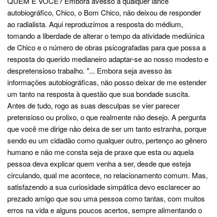
QUEM É VOCÊ? Embora avesso a qualquer lance
autobiográfico, Chico, o Bom Chico, não deixou de responder
ao radialista. Aqui reproduzimos a resposta do médium,
tomando a liberdade de alterar o tempo da atividade mediúnica
de Chico e o número de obras psicografadas para que possa a
resposta do querido medianeiro adaptar-se ao nosso modesto e
despretensioso trabalho. "... Embora seja avesso às
informações autobiográficas, não posso deixar de me estender
um tanto na resposta à questão que sua bondade suscita.
Antes de tudo, rogo as suas desculpas se vier parecer
pretensioso ou prolixo, o que realmente não desejo. A pergunta
que você me dirige não deixa de ser um tanto estranha, porque
sendo eu um cidadão como qualquer outro, pertenço ao gênero
humano e não me consta seja de praxe que esta ou aquela
pessoa deva explicar quem venha a ser, desde que esteja
circulando, qual me acontece, no relacionamento comum. Mas,
satisfazendo a sua curiosidade simpática devo esclarecer ao
prezado amigo que sou uma pessoa como tantas, com muitos
erros na vida e alguns poucos acertos, sempre alimentando o