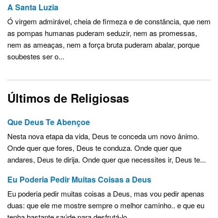
A Santa Luzia
Ó virgem admirável, cheia de firmeza e de constância, que nem
as pompas humanas puderam seduzir, nem as promessas,
nem as ameaças, nem a força bruta puderam abalar, porque
soubestes ser o...
Últimos de Religiosas
Que Deus Te Abençoe
Nesta nova etapa da vida, Deus te conceda um novo ânimo.
Onde quer que fores, Deus te conduza. Onde quer que
andares, Deus te dirija. Onde quer que necessites ir, Deus te...
Eu Poderia Pedir Muitas Coisas a Deus
Eu poderia pedir muitas coisas a Deus, mas vou pedir apenas
duas: que ele me mostre sempre o melhor caminho.. e que eu
tenha bastante saúde para desfrutá-lo.