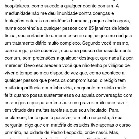
hospitalares, como sucede a qualquer doente comum. A
mediunidade não me deu imunidade contra doenças e
tentações naturais na existência humana, porque ainda agora,
numa ocorrência a qualquer pessoa com 85 janeiros de idade
física, sou portador de um processo de angina que me obriga a
um tratamento diário muito complexo. Segundo você mesmo,
caro amigo, pode observar, sou uma pessoa demasiadamente
comum, sem pretensões a qualquer destaque, que nada fiz por
merecer. Devo esclarecer a você que não tenho privilégios de
viver o tempo ao meu dispor, de vez que, como acontece a
qualquer pessoa que preza os compromissos, o relógio tem
muita importância em minha vida, conquanto me sinta muito
feliz quando possa sustentar essa ou aquela conversação com
os amigos o que para mim não é um prazer muito acessível,
em virtude das muitas tarefas a que sou vinculado. Para
esclarecer, tanto quanto possível, a minha resposta, à sua
pergunta, digo que em matéria de estudos tive apenas o curso
primário, na cidade de Pedro Leopoldo, onde nasci. Mas,