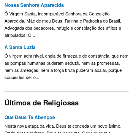
Nossa Senhora Aparecida
Ó Virgem Santa, incomparável Senhora da Conceição
Aparecida, Mãe de meu Deus, Rainha e Padroeira do Brasil,
Advogada dos pecadores, refúgio e consolação dos aflitos e
atribulados. Ó...
A Santa Luzia
Ó virgem admirável, cheia de firmeza e de constância, que nem
as pompas humanas puderam seduzir, nem as promessas,
nem as ameaças, nem a força bruta puderam abalar, porque
soubestes ser o...
Últimos de Religiosas
Que Deus Te Abençoe
Nesta nova etapa da vida, Deus te conceda um novo ânimo.
Onde quer que fores, Deus te conduza. Onde quer que