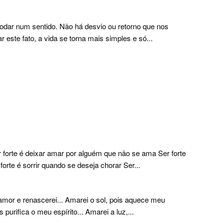
odar num sentido. Não há desvio ou retorno que nos
 este fato, a vida se torna mais simples e só...
r forte é deixar amar por alguém que não se ama Ser forte
forte é sorrir quando se deseja chorar Ser...
 amor e renascerei... Amarei o sol, pois aquece meu
 purifica o meu espírito... Amarei a luz,...