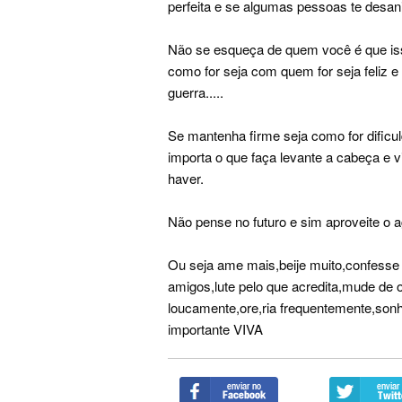
perfeita e se algumas pessoas te desan
Não se esqueça de quem você é que isso
como for seja com quem for seja feliz
guerra.....
Se mantenha firme seja como for difi
importa o que faça levante a cabeça e
haver.
Não pense no futuro e sim aproveite o ag
Ou seja ame mais,beije muito,confesse 
amigos,lute pelo que acredita,mude de 
loucamente,ore,ria frequentemente,so
importante VIVA