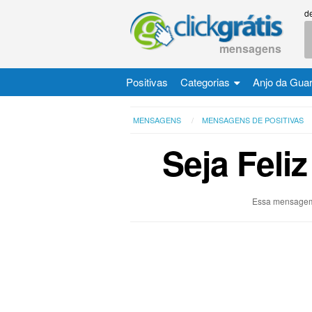
d
mensagens
Positivas
Categorias
Anjo da Gua
MENSAGENS
MENSAGENS DE POSITIVAS
Seja Feli
Essa mensagem 