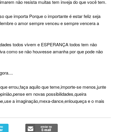
imarem não resista muitas tem inveja do que você tem.
 que importa Porque o importante é estar feliz seja
 e lembre o amor sempre venceu e sempre vencera a
culdades todos vivem e ESPERANÇA todos tem não
 viva como se não houvesse amanha por que pode não
ora....
que errou,faça aquilo que teme,importe-se menos,junte
opinião,pense em novas possibilidades,queira
nhe,use a imaginação,mexa-dance,enlouqueça e o mais