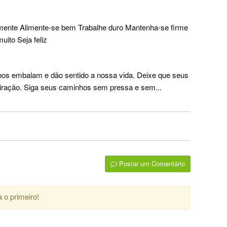
amente Alimente-se bem Trabalhe duro Mantenha-se firme
to Seja feliz
nos embalam e dão sentido a nossa vida. Deixe que seus
iração. Siga seus caminhos sem pressa e sem...
Postar um Comentário
 o primeiro!