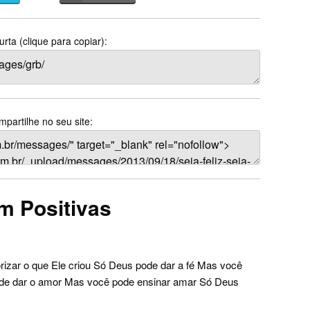
rta (clique para copiar):
partilhe no seu site:
m Positivas
izar o que Ele criou Só Deus pode dar a fé Mas você
de dar o amor Mas você pode ensinar amar Só Deus