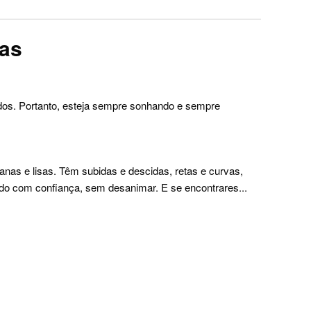
vas
os. Portanto, esteja sempre sonhando e sempre
nas e lisas. Têm subidas e descidas, retas e curvas,
udo com confiança, sem desanimar. E se encontrares...