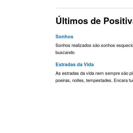
Últimos de Positi
Sonhos
Sonhos realizados são sonhos esquecid
buscando
Estradas da Vida
As estradas da vida nem sempre são pla
poeiras, noites, tempestades. Encara t