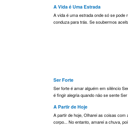
A Vida é Uma Estrada
A vida é uma estrada onde só se pode r
conduza para trás. Se soubermos aceitar
Ser Forte
Ser forte é amar alguém em silêncio Se
é fingir alegria quando não se sente Ser 
A Partir de Hoje
A partir de hoje, Olharei as coisas com
corpo... No entanto, amarei a chuva, pois