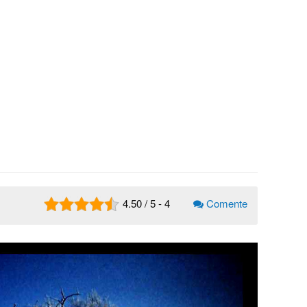
4.50
/
5
-
4
Comente