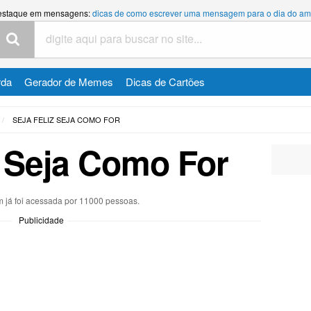
estaque em mensagens:
dicas de como escrever uma mensagem para o dia do am
rda
Gerador de Memes
Dicas de Cartões
SEJA FELIZ SEJA COMO FOR
z Seja Como For
já foi acessada por 11000 pessoas.
Publicidade