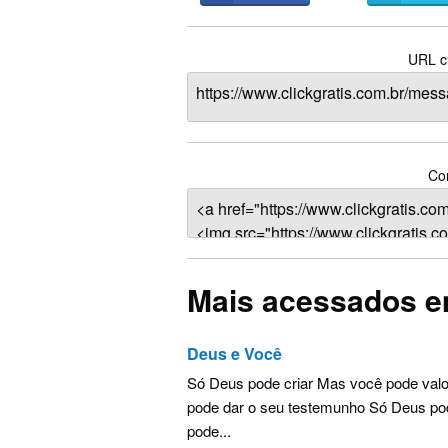
URL cu
Com
Mais acessados e
Deus e Você
Só Deus pode criar Mas você pode valor
pode dar o seu testemunho Só Deus po
pode...