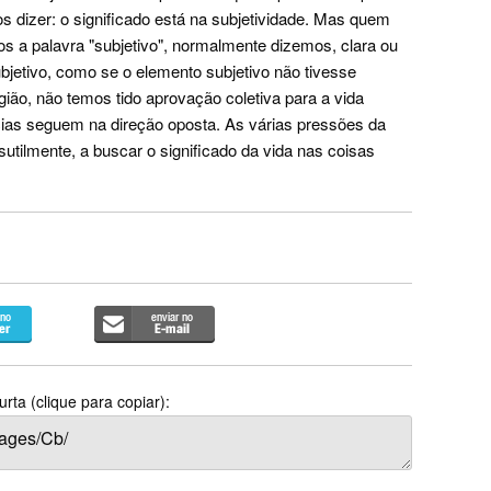
s dizer: o significado está na subjetividade. Mas quem
s a palavra "subjetivo", normalmente dizemos, clara ou
subjetivo, como se o elemento subjetivo não tivesse
gião, não temos tido aprovação coletiva para a vida
ncias seguem na direção oposta. As várias pressões da
sutilmente, a buscar o significado da vida nas coisas
rta (clique para copiar):