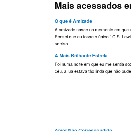
Mais acessados e
O que é Amizade
A amizade nasce no momento em que u
Pensei que eu fosse o único!” C.S. Lew
sorriso...
A Mais Brilhante Estrela
Foi numa noite em que eu me sentia soz
céu, a lua estava tão linda que não pude
Amor Não Correspondido