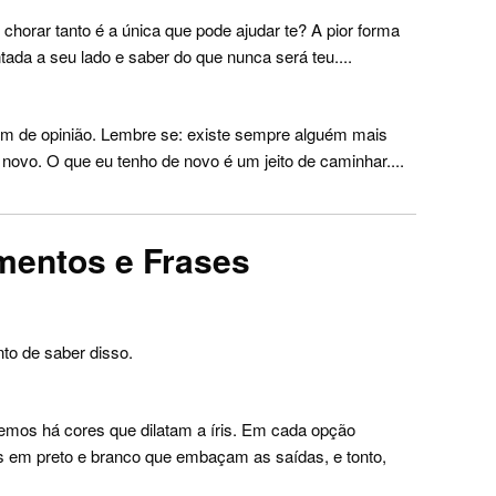
chorar tanto é a única que pode ajudar te? A pior forma
ada a seu lado e saber do que nunca será teu....
am de opinião. Lembre se: existe sempre alguém mais
ovo. O que eu tenho de novo é um jeito de caminhar....
mentos e Frases
to de saber disso.
mos há cores que dilatam a íris. Em cada opção
dos em preto e branco que embaçam as saídas, e tonto,