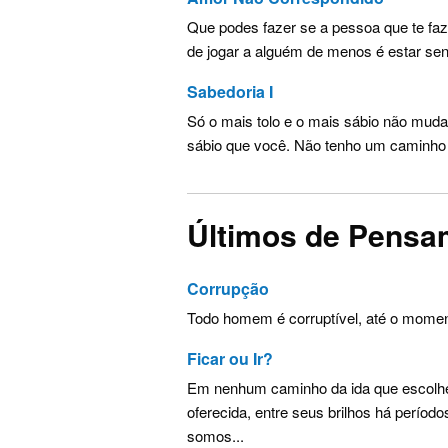
Que podes fazer se a pessoa que te faz 
de jogar a alguém de menos é estar sent
Sabedoria I
Só o mais tolo e o mais sábio não mud
sábio que você. Não tenho um caminho n
Últimos de Pensa
Corrupção
Todo homem é corruptível, até o momen
Ficar ou Ir?
Em nenhum caminho da ida que escolhe
oferecida, entre seus brilhos há perío
somos...