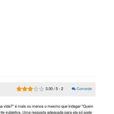
3.00
/
5
-
2
Comente
inha vida?" é mais ou menos o mesmo que indagar "Quem
nte subjetiva. Uma resposta adequada para ela só pode