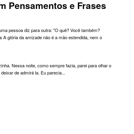
m Pensamentos e Frases
ma pessoa diz para outra: "O quê? Você também?
is A glória da amizade não é a mão estendida, nem o
inha. Nessa noite, como sempre fazia, parei para olhar o
 deixar de admirá la. Eu parecia...