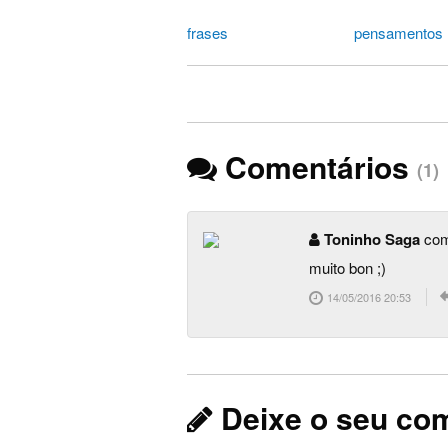
frases
pensamentos
Comentários
(1)
Toninho Saga
com
muito bon ;)
14/05/2016 20:53
Deixe o seu co