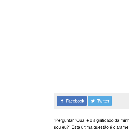
Facebook
Twitter
"Perguntar "Qual é o significado da m
sou eu?" Esta última questão é clarame