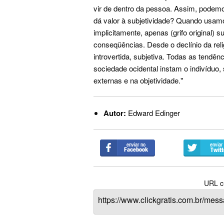
vir de dentro da pessoa. Assim, podemo
dá valor à subjetividade? Quando usamo
implicitamente, apenas (grifo original) 
conseqüências. Desde o declínio da reli
introvertida, subjetiva. Todas as tendê
sociedade ocidental instam o indivíduo, 
externas e na objetividade."
Autor:
Edward Edinger
URL cu