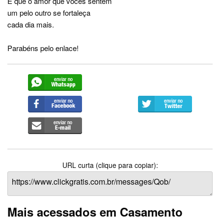
E que o amor que vocês sentem
um pelo outro se fortaleça
cada dia mais.
Parabéns pelo enlace!
URL curta (clique para copiar):
Mais acessados em Casamento