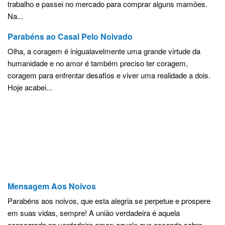
trabalho e passei no mercado para comprar alguns mamões.
Na...
Parabéns ao Casal Pelo Noivado
Olha, a coragem é inigualavelmente uma grande virtude da
humanidade e no amor é também preciso ter coragem,
coragem para enfrentar desafios e viver uma realidade a dois.
Hoje acabei...
Mensagem Aos Noivos
Parabéns aos noivos, que esta alegria se perpetue e prospere
em suas vidas, sempre! A união verdadeira é aquela
consagrada no verdadeiro amor; aquele que ascende sobre