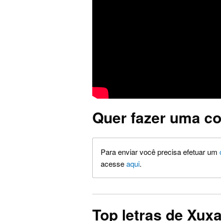
Quer fazer uma co
Para enviar você precisa efetuar um
acesse
aqui
.
Top letras de Xux