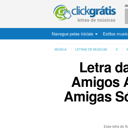
d
letras de músicas
Navegue pelas iniciais
Estilos musi
MÚSICA
LETRAS DE MÚSICAS
X
Letra d
Amigos 
Amigas Só
Esse letra de X