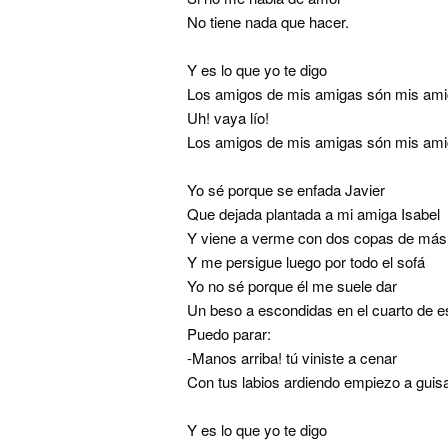
No tiene nada que hacer.
Y es lo que yo te digo
Los amigos de mis amigas són mis am
Uh! vaya lío!
Los amigos de mis amigas són mis amig
Yo sé porque se enfada Javier
Que dejada plantada a mi amiga Isabel
Y viene a verme con dos copas de más
Y me persigue luego por todo el sofá
Yo no sé porque él me suele dar
Un beso a escondidas en el cuarto de e
Puedo parar:
-Manos arriba! tú viniste a cenar
Con tus labios ardiendo empiezo a guisa
Y es lo que yo te digo