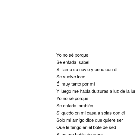
Yo no sé porque
Se enfada Isabel
Si llamo su novio y ceno con él
Se vuelve loco
Él muy tanto por mí
Y luego me habla dulzuras a luz de la lu
Yo no sé porque
Se enfada también
Si quedo en mi casa a solas con él
Solo mi amigo dice que quiere ser
Que le tengo en el bote de sed
Si no me habla de amor