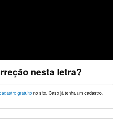
rreção nesta letra?
cadastro gratuito
no site. Caso já tenha um cadastro,
a