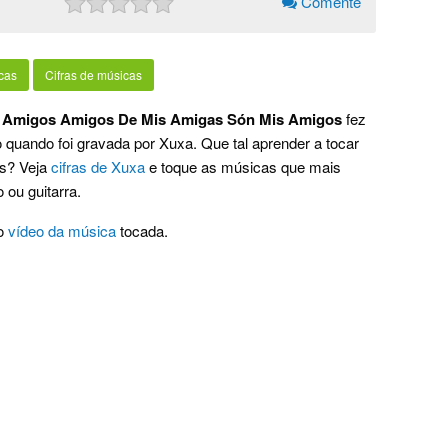
Comente
cas
Cifras de músicas
 Amigos Amigos De Mis Amigas Són Mis Amigos
fez
 quando foi gravada por Xuxa. Que tal aprender a tocar
s? Veja
cifras de Xuxa
e toque as músicas que mais
 ou guitarra.
o
vídeo da música
tocada.