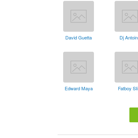
David Guetta
Dj Antoi
Edward Maya
Fatboy Sl