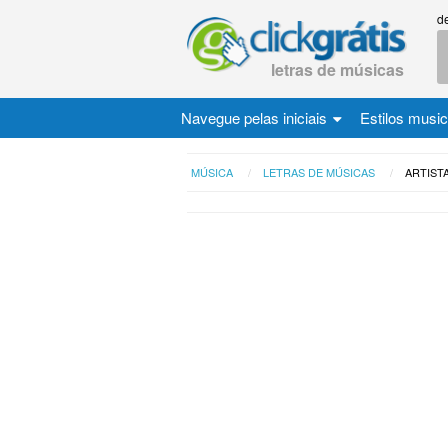
d
letras de músicas
Navegue pelas iniciais
Estilos musi
MÚSICA
LETRAS DE MÚSICAS
ARTIST