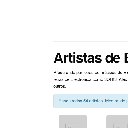
Artistas de 
Procurando por letras de músicas de El
letras de Electronica como 3OH!3, Ale
outros.
Encontrados
54
artistas. Mostrando p