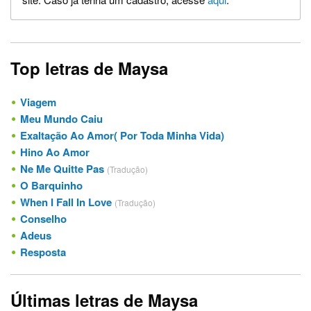
Top letras de Maysa
Viagem
Meu Mundo Caiu
Exaltação Ao Amor( Por Toda Minha Vida)
Hino Ao Amor
Ne Me Quitte Pas
(Tradução)
O Barquinho
When I Fall In Love
(Tradução)
Conselho
Adeus
Resposta
Últimas letras de Maysa