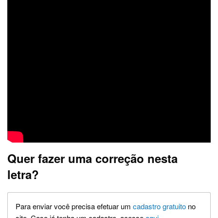
Quer fazer uma correção nesta
letra?
Para enviar você precisa efetuar um
cadastro gratuito
no
site. Caso já tenha um cadastro, acesse
aqui
.