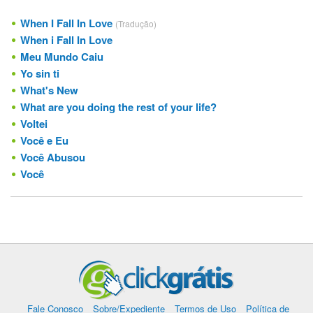
When I Fall In Love
(Tradução)
When i Fall In Love
Meu Mundo Caiu
Yo sin ti
What's New
What are you doing the rest of your life?
Voltei
Você e Eu
Você Abusou
Você
Fale Conosco
Sobre/Expediente
Termos de Uso
Política de