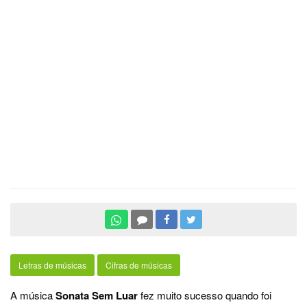
Letras de músicas
Cifras de músicas
A música
Sonata Sem Luar
fez muito sucesso quando foi