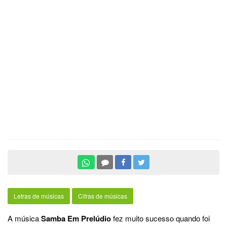
Letras de músicas
Cifras de músicas
A música
Samba Em Prelúdio
fez muito sucesso quando foi