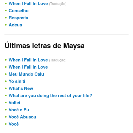
When I Fall In Love
(Tradução)
Conselho
Resposta
Adeus
Últimas letras de Maysa
When I Fall In Love
(Tradução)
When i Fall In Love
Meu Mundo Caiu
Yo sin ti
What's New
What are you doing the rest of your life?
Voltei
Você e Eu
Você Abusou
Você