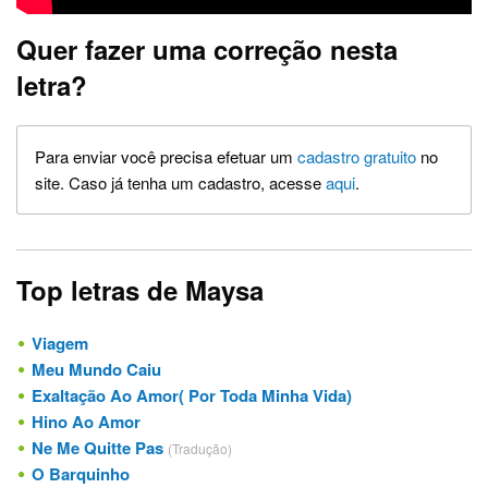
Quer fazer uma correção nesta
letra?
Para enviar você precisa efetuar um
cadastro gratuito
no
site. Caso já tenha um cadastro, acesse
aqui
.
Top letras de Maysa
Viagem
Meu Mundo Caiu
Exaltação Ao Amor( Por Toda Minha Vida)
Hino Ao Amor
Ne Me Quitte Pas
(Tradução)
O Barquinho