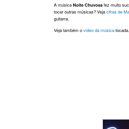
A música
Noite Chuvosa
fez muito suc
tocar outras músicas? Veja
cifras de M
guitarra.
Veja também o
vídeo da música
tocada