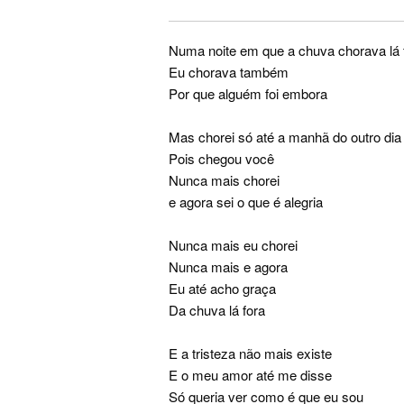
Numa noite em que a chuva chorava lá 
Eu chorava também
Por que alguém foi embora
Mas chorei só até a manhã do outro dia
Pois chegou você
Nunca mais chorei
e agora sei o que é alegria
Nunca mais eu chorei
Nunca mais e agora
Eu até acho graça
Da chuva lá fora
E a tristeza não mais existe
E o meu amor até me disse
Só queria ver como é que eu sou