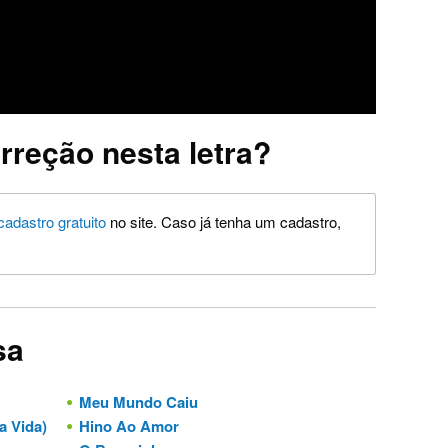
rreção nesta letra?
cadastro gratuito
no site. Caso já tenha um cadastro,
sa
Meu Mundo Caiu
a Vida)
Hino Ao Amor