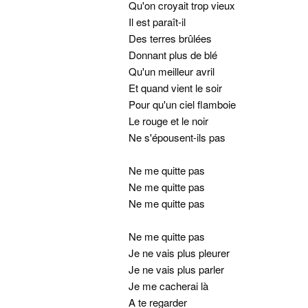
Qu'on croyait trop vieux
Il est paraît-il
Des terres brûlées
Donnant plus de blé
Qu'un meilleur avril
Et quand vient le soir
Pour qu'un ciel flamboie
Le rouge et le noir
Ne s'épousent-ils pas
Ne me quitte pas
Ne me quitte pas
Ne me quitte pas
Ne me quitte pas
Je ne vais plus pleurer
Je ne vais plus parler
Je me cacherai là
A te regarder