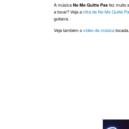
A música
Ne Me Quitte Pas
fez muito 
a tocar? Veja a
cifra de Ne Me Quitte P
guitarra.
Veja também o
vídeo da música
tocada