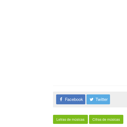
Facebook
Twitter
Letras de músicas
Cifras de músicas