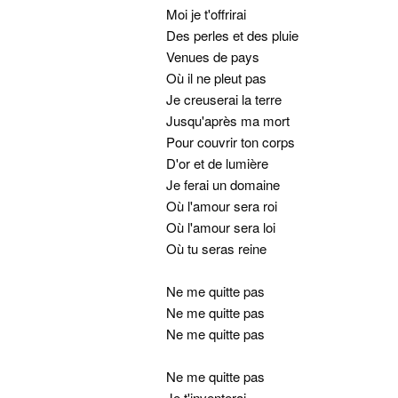
Moi je t'offrirai
Des perles et des pluie
Venues de pays
Où il ne pleut pas
Je creuserai la terre
Jusqu'après ma mort
Pour couvrir ton corps
D'or et de lumière
Je ferai un domaine
Où l'amour sera roi
Où l'amour sera loi
Où tu seras reine
Ne me quitte pas
Ne me quitte pas
Ne me quitte pas
Ne me quitte pas
Je t'inventerai