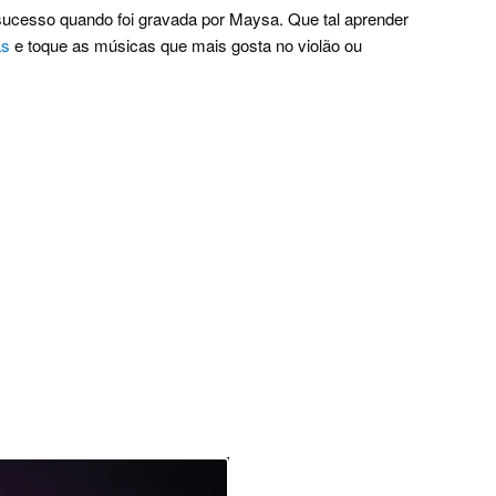
sucesso quando foi gravada por Maysa. Que tal aprender
as
e toque as músicas que mais gosta no violão ou
.