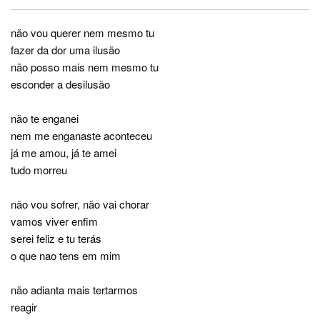
não vou querer nem mesmo tu
fazer da dor uma ilusão
não posso mais nem mesmo tu
esconder a desilusão
não te enganei
nem me enganaste aconteceu
já me amou, já te amei
tudo morreu
não vou sofrer, não vai chorar
vamos viver enfim
serei feliz e tu terás
o que nao tens em mim
não adianta mais tertarmos
reagir