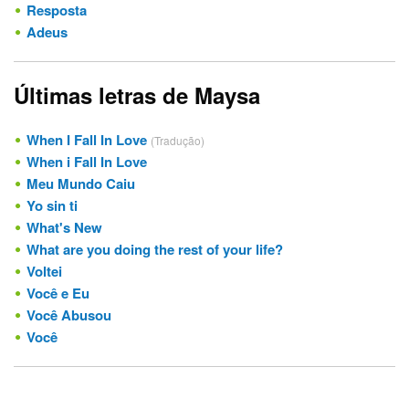
Resposta
Adeus
Últimas letras de Maysa
When I Fall In Love
(Tradução)
When i Fall In Love
Meu Mundo Caiu
Yo sin ti
What's New
What are you doing the rest of your life?
Voltei
Você e Eu
Você Abusou
Você