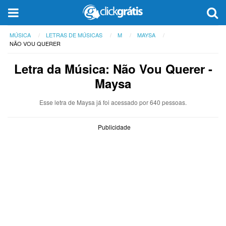
MÚSICA
LETRAS DE MÚSICAS
M
MAYSA
NÃO VOU QUERER
Letra da Música: Não Vou Querer -
Maysa
Esse letra de Maysa já foi acessado por 640 pessoas.
Publicidade