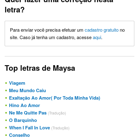
letra?
Para enviar você precisa efetuar um
cadastro gratuito
no
site. Caso já tenha um cadastro, acesse
aqui
.
Top letras de Maysa
Viagem
Meu Mundo Caiu
Exaltação Ao Amor( Por Toda Minha Vida)
Hino Ao Amor
Ne Me Quitte Pas
(Tradução)
O Barquinho
When I Fall In Love
(Tradução)
Conselho