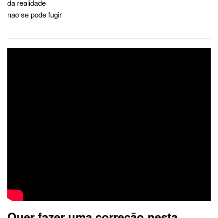
da realidade
nao se pode fugir
Quer fazer uma correção nesta