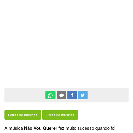
Letras de músicas
Cifras de músicas
A música
Não Vou Querer
fez muito sucesso quando foi