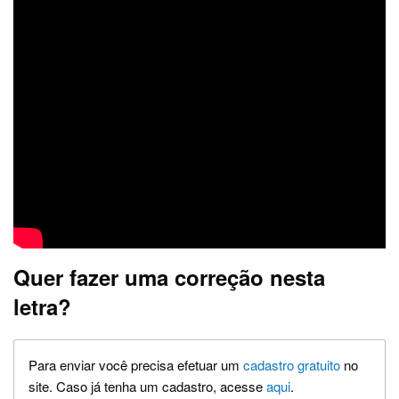
Quer fazer uma correção nesta
letra?
Para enviar você precisa efetuar um
cadastro gratuito
no
site. Caso já tenha um cadastro, acesse
aqui
.