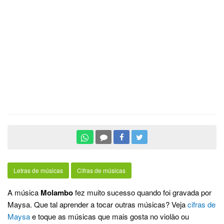
Letras de músicas
Cifras de músicas
A música
Molambo
fez muito sucesso quando foi gravada por
Maysa. Que tal aprender a tocar outras músicas? Veja
cifras de
Maysa
e toque as músicas que mais gosta no violão ou