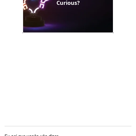
Eu sei que vocês vão dizer