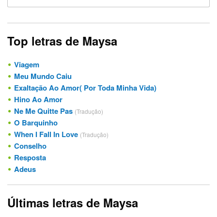
Top letras de Maysa
Viagem
Meu Mundo Caiu
Exaltação Ao Amor( Por Toda Minha Vida)
Hino Ao Amor
Ne Me Quitte Pas
(Tradução)
O Barquinho
When I Fall In Love
(Tradução)
Conselho
Resposta
Adeus
Últimas letras de Maysa