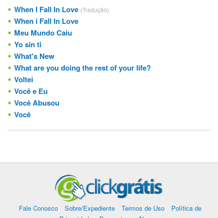
When I Fall In Love
(Tradução)
When i Fall In Love
Meu Mundo Caiu
Yo sin ti
What's New
What are you doing the rest of your life?
Voltei
Você e Eu
Você Abusou
Você
Fale Conosco
Sobre/Expediente
Termos de Uso
Política de