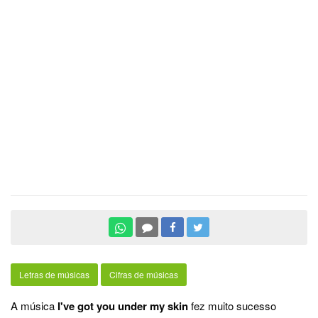
Letras de músicas
Cifras de músicas
A música
I've got you under my skin
fez muito sucesso