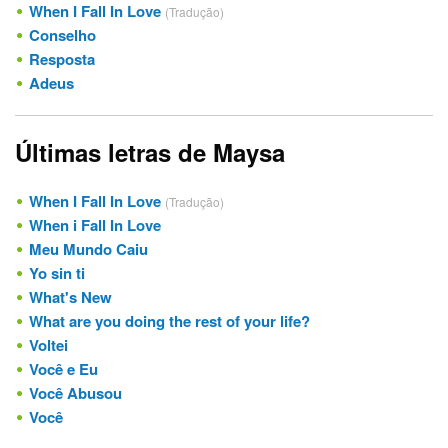
When I Fall In Love
(Tradução)
Conselho
Resposta
Adeus
Últimas letras de Maysa
When I Fall In Love
(Tradução)
When i Fall In Love
Meu Mundo Caiu
Yo sin ti
What's New
What are you doing the rest of your life?
Voltei
Você e Eu
Você Abusou
Você