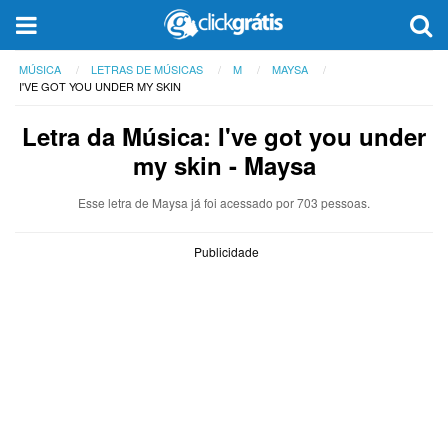
MÚSICA
LETRAS DE MÚSICAS
M
MAYSA
I'VE GOT YOU UNDER MY SKIN
Letra da Música: I've got you under
my skin - Maysa
Esse letra de Maysa já foi acessado por 703 pessoas.
Publicidade