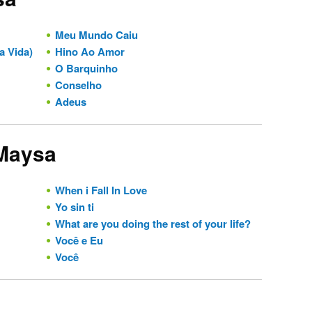
Meu Mundo Caiu
a Vida)
Hino Ao Amor
O Barquinho
Conselho
Adeus
 Maysa
When i Fall In Love
Yo sin ti
What are you doing the rest of your life?
Você e Eu
Você