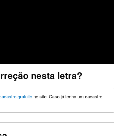
rreção nesta letra?
cadastro gratuito
no site. Caso já tenha um cadastro,
sa