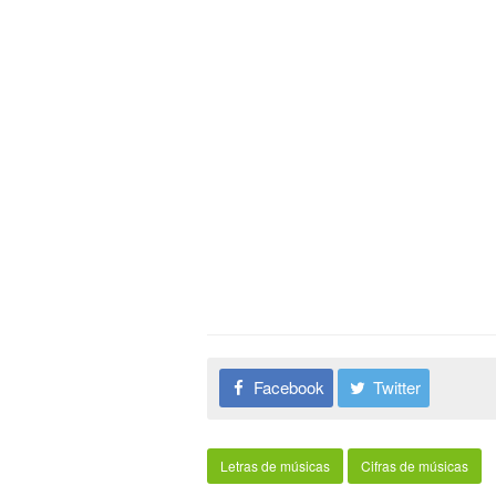
Facebook
Twitter
Letras de músicas
Cifras de músicas