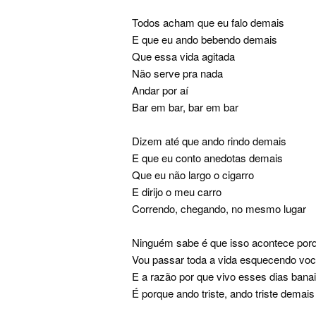
Todos acham que eu falo demais
E que eu ando bebendo demais
Que essa vida agitada
Não serve pra nada
Andar por aí
Bar em bar, bar em bar
Dizem até que ando rindo demais
E que eu conto anedotas demais
Que eu não largo o cigarro
E dirijo o meu carro
Correndo, chegando, no mesmo lugar
Ninguém sabe é que isso acontece por
Vou passar toda a vida esquecendo vo
E a razão por que vivo esses dias bana
É porque ando triste, ando triste demais