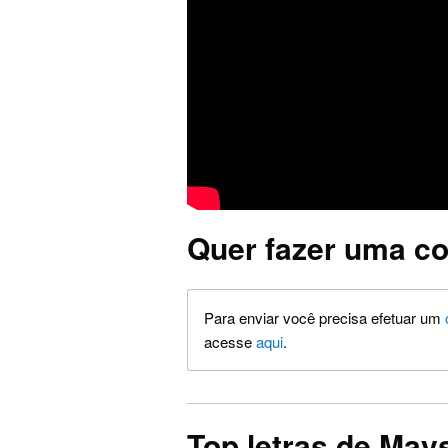
Quer fazer uma co
Para enviar você precisa efetuar um
acesse
aqui
.
Top letras de May