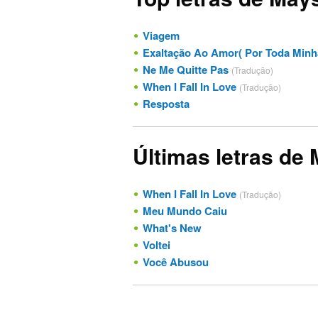
Viagem
Exaltação Ao Amor( Por Toda Minh
Ne Me Quitte Pas
(Tradução)
When I Fall In Love
(Tradução)
Resposta
Últimas letras de
When I Fall In Love
(Tradução)
Meu Mundo Caiu
What's New
Voltei
Você Abusou