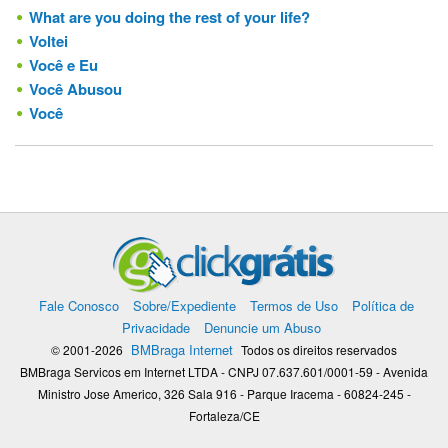
What are you doing the rest of your life?
Voltei
Você e Eu
Você Abusou
Você
Fale Conosco
Sobre/Expediente
Termos de Uso
Política de
Privacidade
Denuncie um Abuso
BMBraga Internet
© 2001-2026
Todos os direitos reservados
BMBraga Servicos em Internet LTDA - CNPJ 07.637.601/0001-59 - Avenida
Ministro Jose Americo, 326 Sala 916 - Parque Iracema - 60824-245 -
Fortaleza/CE