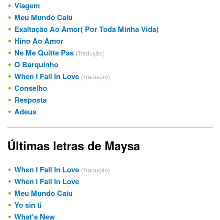
Viagem
Meu Mundo Caiu
Exaltação Ao Amor( Por Toda Minha Vida)
Hino Ao Amor
Ne Me Quitte Pas
(Tradução)
O Barquinho
When I Fall In Love
(Tradução)
Conselho
Resposta
Adeus
Últimas letras de Maysa
When I Fall In Love
(Tradução)
When i Fall In Love
Meu Mundo Caiu
Yo sin ti
What's New