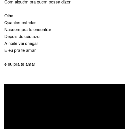
Com alguém pra quem possa dizer
Olha
Quantas estrelas
Nascem pra te encontrar
Depois do céu azul
A noite vai chegar
E eu pra te amar.
e eu pra te amar