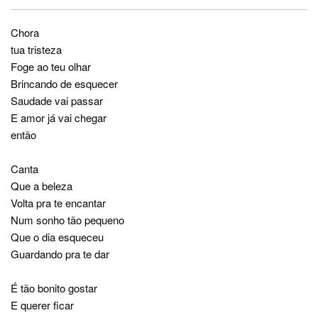
Chora
tua tristeza
Foge ao teu olhar
Brincando de esquecer
Saudade vai passar
E amor já vai chegar
então
Canta
Que a beleza
Volta pra te encantar
Num sonho tão pequeno
Que o dia esqueceu
Guardando pra te dar
É tão bonito gostar
E querer ficar