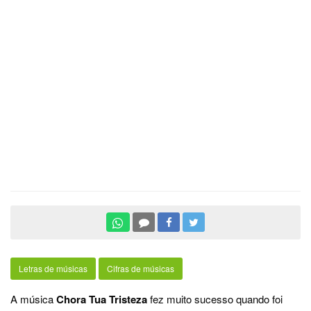
Letras de músicas
Cifras de músicas
A música
Chora Tua Tristeza
fez muito sucesso quando foi