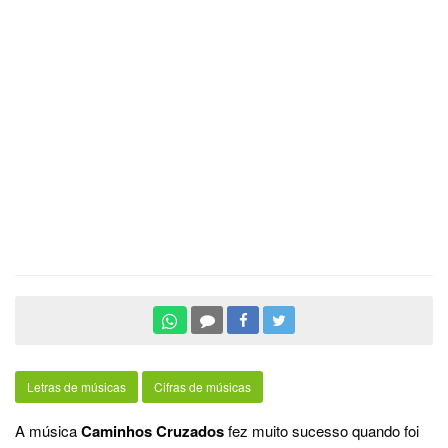
Letras de músicas
Cifras de músicas
A música
Caminhos Cruzados
fez muito sucesso quando foi