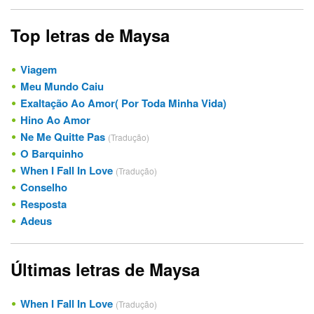
Top letras de Maysa
Viagem
Meu Mundo Caiu
Exaltação Ao Amor( Por Toda Minha Vida)
Hino Ao Amor
Ne Me Quitte Pas
(Tradução)
O Barquinho
When I Fall In Love
(Tradução)
Conselho
Resposta
Adeus
Últimas letras de Maysa
When I Fall In Love
(Tradução)