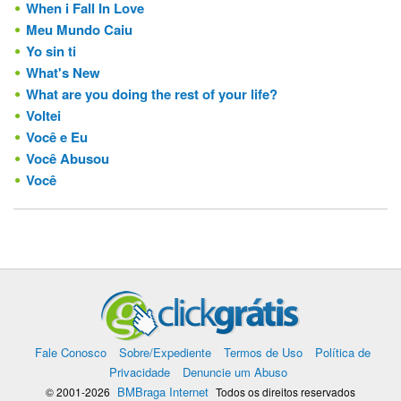
When i Fall In Love
Meu Mundo Caiu
Yo sin ti
What's New
What are you doing the rest of your life?
Voltei
Você e Eu
Você Abusou
Você
Fale Conosco
Sobre/Expediente
Termos de Uso
Política de
Privacidade
Denuncie um Abuso
BMBraga Internet
© 2001-2026
Todos os direitos reservados