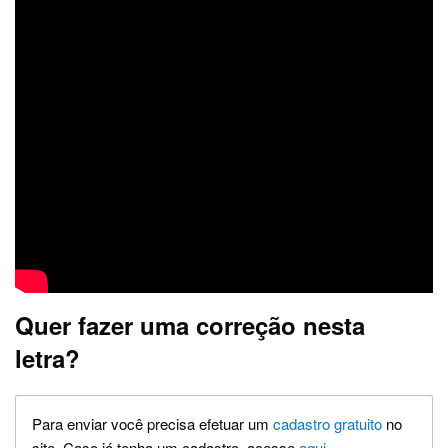
Quer fazer uma correção nesta
letra?
Para enviar você precisa efetuar um
cadastro gratuito
no
site. Caso já tenha um cadastro, acesse
aqui
.