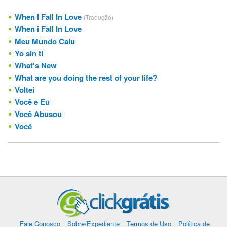
When I Fall In Love
(Tradução)
When i Fall In Love
Meu Mundo Caiu
Yo sin ti
What's New
What are you doing the rest of your life?
Voltei
Você e Eu
Você Abusou
Você
Fale Conosco
Sobre/Expediente
Termos de Uso
Política de