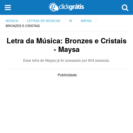
MÚSICA
LETRAS DE MÚSICAS
M
MAYSA
BRONZES E CRISTAIS
Letra da Música: Bronzes e Cristais
- Maysa
Esse letra de Maysa já foi acessado por 804 pessoas.
Publicidade