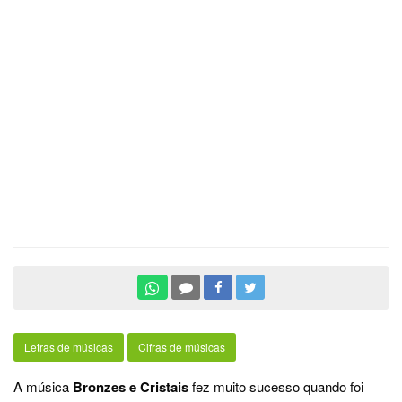
Letras de músicas
Cifras de músicas
A música
Bronzes e Cristais
fez muito sucesso quando foi