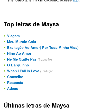
Top letras de Maysa
Viagem
Meu Mundo Caiu
Exaltação Ao Amor( Por Toda Minha Vida)
Hino Ao Amor
Ne Me Quitte Pas
(Tradução)
O Barquinho
When I Fall In Love
(Tradução)
Conselho
Resposta
Adeus
Últimas letras de Maysa