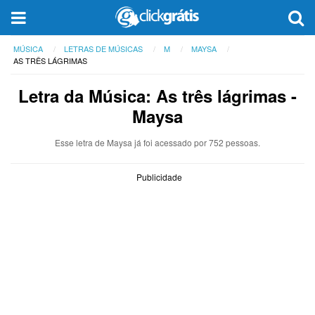
MÚSICA
LETRAS DE MÚSICAS
M
MAYSA
AS TRÊS LÁGRIMAS
Letra da Música: As três lágrimas -
Maysa
Esse letra de Maysa já foi acessado por 752 pessoas.
Publicidade