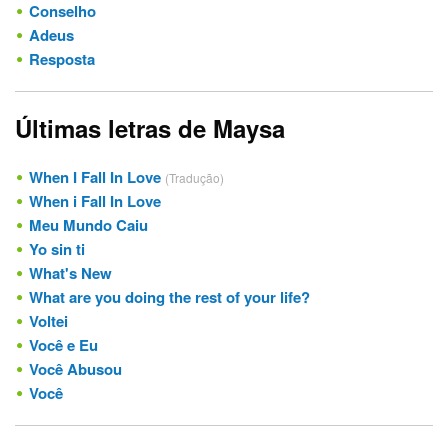
Conselho
Adeus
Resposta
Últimas letras de Maysa
When I Fall In Love
(Tradução)
When i Fall In Love
Meu Mundo Caiu
Yo sin ti
What's New
What are you doing the rest of your life?
Voltei
Você e Eu
Você Abusou
Você