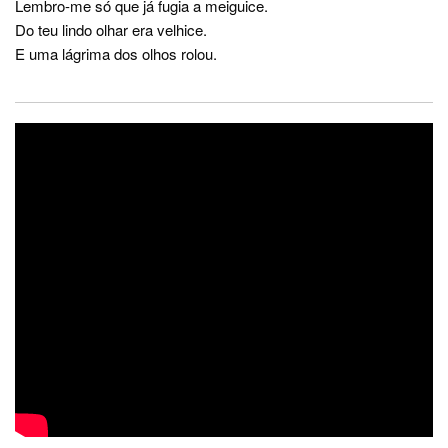
Lembro-me só que já fugia a meiguice.
Do teu lindo olhar era velhice.
E uma lágrima dos olhos rolou.