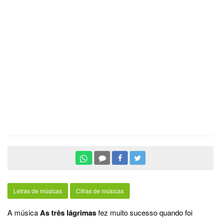
Letras de músicas
Cifras de músicas
A música
As três lágrimas
fez muito sucesso quando foi