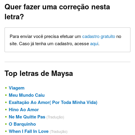
Quer fazer uma correção nesta
letra?
Para enviar você precisa efetuar um
cadastro gratuito
no
site. Caso já tenha um cadastro, acesse
aqui
.
Top letras de Maysa
Viagem
Meu Mundo Caiu
Exaltação Ao Amor( Por Toda Minha Vida)
Hino Ao Amor
Ne Me Quitte Pas
(Tradução)
O Barquinho
When I Fall In Love
(Tradução)