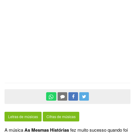
Letras de músicas
Cifras de músicas
A música
As Mesmas Histórias
fez muito sucesso quando foi