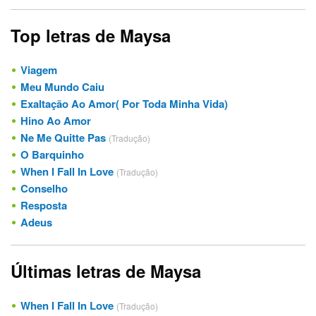
Top letras de Maysa
Viagem
Meu Mundo Caiu
Exaltação Ao Amor( Por Toda Minha Vida)
Hino Ao Amor
Ne Me Quitte Pas
(Tradução)
O Barquinho
When I Fall In Love
(Tradução)
Conselho
Resposta
Adeus
Últimas letras de Maysa
When I Fall In Love
(Tradução)