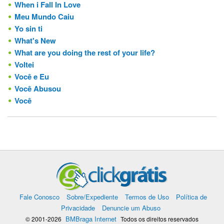
When i Fall In Love
Meu Mundo Caiu
Yo sin ti
What's New
What are you doing the rest of your life?
Voltei
Você e Eu
Você Abusou
Você
Fale Conosco
Sobre/Expediente
Termos de Uso
Política de
Privacidade
Denuncie um Abuso
BMBraga Internet
© 2001-2026
Todos os direitos reservados