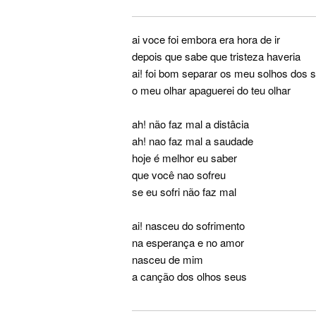
ai voce foi embora era hora de ir
depois que sabe que tristeza haveria
ai! foi bom separar os meu solhos dos 
o meu olhar apaguerei do teu olhar
ah! não faz mal a distâcia
ah! nao faz mal a saudade
hoje é melhor eu saber
que você nao sofreu
se eu sofri não faz mal
ai! nasceu do sofrimento
na esperança e no amor
nasceu de mim
a canção dos olhos seus