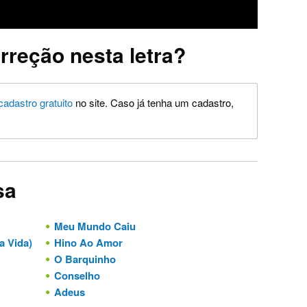
rreção nesta letra?
cadastro gratuito
no site. Caso já tenha um cadastro,
sa
Meu Mundo Caiu
a Vida)
Hino Ao Amor
O Barquinho
Conselho
Adeus