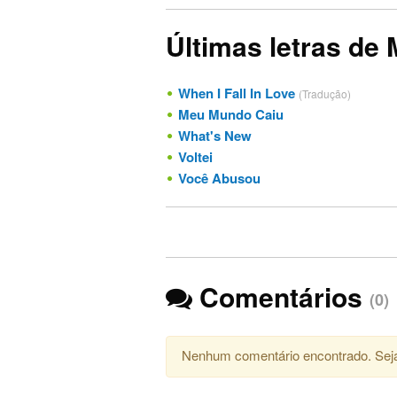
Últimas letras de
When I Fall In Love
(Tradução)
Meu Mundo Caiu
What's New
Voltei
Você Abusou
Comentários
(0)
Nenhum comentário encontrado. Seja