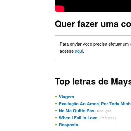
Quer fazer uma co
Para enviar você precisa efetuar um
acesse
aqui
.
Top letras de May
Viagem
Exaltação Ao Amor( Por Toda Minh
Ne Me Quitte Pas
(Tradução)
When I Fall In Love
(Tradução)
Resposta