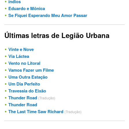
índios
Eduardo e Mônica
Se Fiquei Esperando Meu Amor Passar
Últimas letras de Legião Urbana
Vinte e Nove
Via Láctea
Vento no Litoral
Vamos Fazer um Filme
Uma Outra Estação
Um Dia Perfeito
Travessia do Eixão
Thunder Road
(Tradução)
Thunder Road
The Last Time Saw Richard
(Tradução)