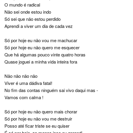
O mundo é radical
Não sei onde estou indo
Só sei que não estou perdido
Aprendi a viver um dia de cada vez
Só por hoje eu não vou me machucar
Só por hoje eu não quero me esquecer
Que há algumas pouco vinte quatro horas
Quase joguei a minha vida inteira fora
Não não não não
Viver é uma dádiva fatal!
No fim das contas ninguém sai vivo daqui mas -
Vamos com calma !
Só por hoje eu não quero mais chorar
Só por hoje eu não vou me destruir
Posso até ficar triste se eu quiser
É só por hoje, ao menos isso eu aprendi