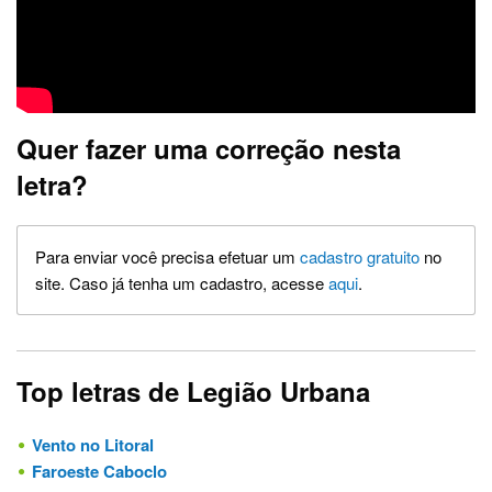
Quer fazer uma correção nesta
letra?
Para enviar você precisa efetuar um
cadastro gratuito
no
site. Caso já tenha um cadastro, acesse
aqui
.
Top letras de Legião Urbana
Vento no Litoral
Faroeste Caboclo