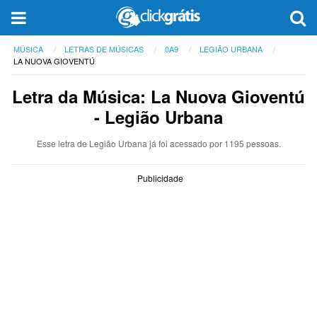
MÚSICA
LETRAS DE MÚSICAS
0A9
LEGIÃO URBANA
LA NUOVA GIOVENTÚ
Letra da Música: La Nuova Gioventú
- Legião Urbana
Esse letra de Legião Urbana já foi acessado por 1195 pessoas.
Publicidade