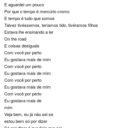
E aguardei um pouco
Por que o tempo é mercúrio cromo
E tempo é tudo que somos
Talvez tivéssemos, teríamos tido, tivéramos filhos
Estava lhe ensinando a ler
On the road
E coisas desiguais
Com você por perto
Eu gostava mais de mim
Com você por perto
Eu gostava mais de mim
Com você por perto
Eu gostava mais de mim
Com você por perto
Eu gostava mais de
mim
Veja bem, eu já não sei se
estou bem só por dizer
Só por dizer é que finjo que sei