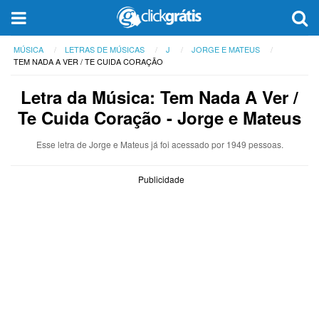
MÚSICA
LETRAS DE MÚSICAS
J
JORGE E MATEUS
TEM NADA A VER / TE CUIDA CORAÇÃO
Letra da Música: Tem Nada A Ver /
Te Cuida Coração - Jorge e Mateus
Esse letra de Jorge e Mateus já foi acessado por 1949 pessoas.
Publicidade