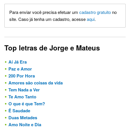
Para enviar você precisa efetuar um
cadastro gratuito
no
site. Caso já tenha um cadastro, acesse
aqui
.
Top letras de Jorge e Mateus
Aí Já Era
Paz e Amor
200 Por Hora
Amores são coisas da vida
Tem Nada a Ver
Te Amo Tanto
O que é que Tem?
Ê Saudade
Duas Metades
Amo Noite e Dia