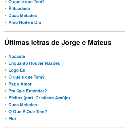
O que é que Tem?
Ê Saudade
Duas Metades
Amo Noite e Dia
Últimas letras de Jorge e Mateus
Nocaute
Enquanto Houver Razões
Logo Eu
O que é que Tem?
Paz e Amor
Pra Que Entender?
Efeitos (part. Cristiano Araújo)
Duas Metades
O Que É Que Tem?
Flor