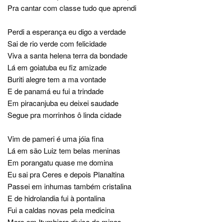
Pra cantar com classe tudo que aprendi
Perdi a esperança eu digo a verdade
Sai de rio verde com felicidade
Viva a santa helena terra da bondade
Lá em goiatuba eu fiz amizade
Buriti alegre tem a ma vontade
E de panamá eu fui a trindade
Em piracanjuba eu deixei saudade
Segue pra morrinhos ô linda cidade
Vim de pameri é uma jóia fina
Lá em são Luiz tem belas meninas
Em porangatu quase me domina
Eu sai pra Ceres e depois Planaltina
Passei em inhumas também cristalina
E de hidrolandia fui à pontalina
Fui a caldas novas pela medicina
Moro em Itumbiara divisa de minas