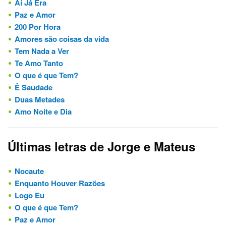
Aí Já Era
Paz e Amor
200 Por Hora
Amores são coisas da vida
Tem Nada a Ver
Te Amo Tanto
O que é que Tem?
Ê Saudade
Duas Metades
Amo Noite e Dia
Últimas letras de Jorge e Mateus
Nocaute
Enquanto Houver Razões
Logo Eu
O que é que Tem?
Paz e Amor