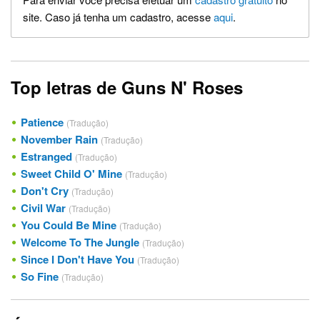
site. Caso já tenha um cadastro, acesse
aqui
.
Top letras de Guns N' Roses
Patience
(Tradução)
November Rain
(Tradução)
Estranged
(Tradução)
Sweet Child O' Mine
(Tradução)
Don't Cry
(Tradução)
Civil War
(Tradução)
You Could Be Mine
(Tradução)
Welcome To The Jungle
(Tradução)
Since I Don't Have You
(Tradução)
So Fine
(Tradução)