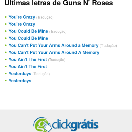
Últimas letras de Guns N' Roses
You're Crazy
(Tradução)
You're Crazy
You Could Be Mine
(Tradução)
You Could Be Mine
You Can't Put Your Arms Around a Memory
(Tradução)
You Can't Put Your Arms Around A Memory
You Ain't The First
(Tradução)
You Ain't The First
Yesterdays
(Tradução)
Yesterdays