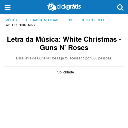
MÚSICA
LETRAS DE MÚSICAS
0A9
GUNS N' ROSES
WHITE CHRISTMAS
Letra da Música: White Christmas -
Guns N' Roses
Esse letra de Guns N' Roses já foi acessado por 680 pessoas.
Publicidade