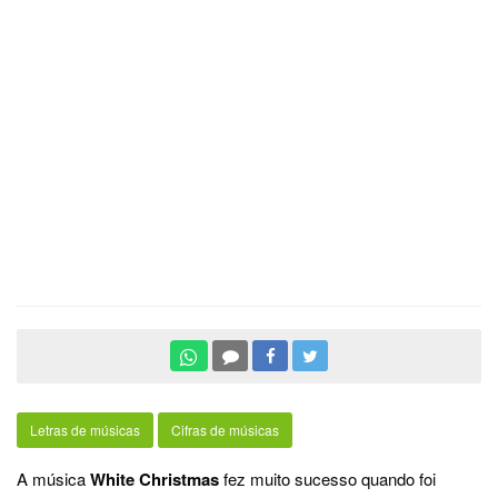
Letras de músicas
Cifras de músicas
A música
White Christmas
fez muito sucesso quando foi