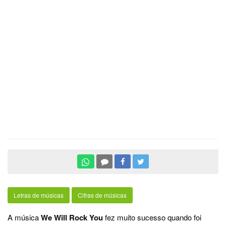
Letras de músicas
Cifras de músicas
A música
We Will Rock You
fez muito sucesso quando foi