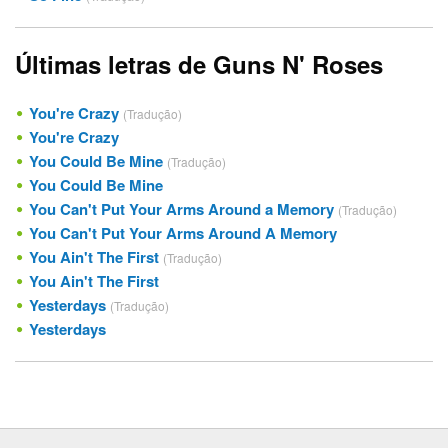
Últimas letras de Guns N' Roses
You're Crazy
(Tradução)
You're Crazy
You Could Be Mine
(Tradução)
You Could Be Mine
You Can't Put Your Arms Around a Memory
(Tradução)
You Can't Put Your Arms Around A Memory
You Ain't The First
(Tradução)
You Ain't The First
Yesterdays
(Tradução)
Yesterdays