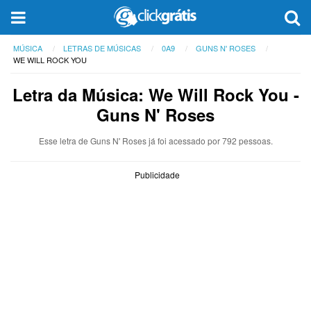
MÚSICA
LETRAS DE MÚSICAS
0A9
GUNS N' ROSES
WE WILL ROCK YOU
Letra da Música: We Will Rock You -
Guns N' Roses
Esse letra de Guns N' Roses já foi acessado por 792 pessoas.
Publicidade