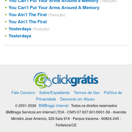
You Can't Put Your Arms Around a Memory
(Tradução)
You Can't Put Your Arms Around A Memory
You Ain't The First
(Tradução)
You Ain't The First
Yesterdays
(Tradução)
Yesterdays
Fale Conosco
Sobre/Expediente
Termos de Uso
Política de
Privacidade
Denuncie um Abuso
BMBraga Internet
© 2001-2026
Todos os direitos reservados
BMBraga Servicos em Internet LTDA - CNPJ 07.637.601/0001-59 - Avenida
Ministro Jose Americo, 326 Sala 916 - Parque Iracema - 60824-245 -
Fortaleza/CE