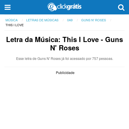
MÚSICA
LETRAS DE MÚSICAS
0A9
GUNS N' ROSES
THIS I LOVE
Letra da Música: This I Love - Guns
N' Roses
Esse letra de Guns N' Roses já foi acessado por 757 pessoas.
Publicidade