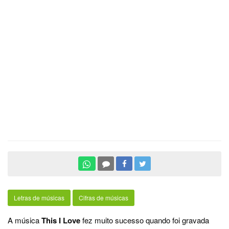
Letras de músicas
Cifras de músicas
A música
This I Love
fez muito sucesso quando foi gravada