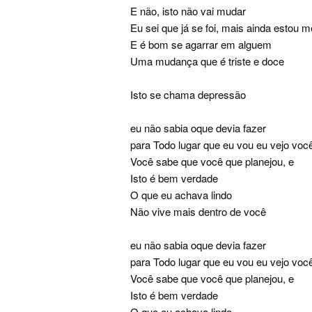
E não, isto não vai mudar
Eu sei que já se foi, mais ainda estou
E é bom se agarrar em alguem
Uma mudança que é triste e doce
Isto se chama depressão
eu não sabia oque devia fazer
para Todo lugar que eu vou eu vejo voc
Você sabe que você que planejou, e
Isto é bem verdade
O que eu achava lindo
Não vive mais dentro de você
eu não sabia oque devia fazer
para Todo lugar que eu vou eu vejo voc
Você sabe que você que planejou, e
Isto é bem verdade
O que eu achava lindo