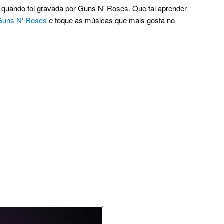
quando foi gravada por Guns N' Roses. Que tal aprender
 Guns N' Roses
e toque as músicas que mais gosta no
.