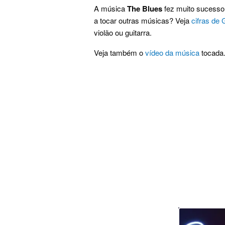
A música
The Blues
fez muito sucesso 
a tocar outras músicas? Veja
cifras de
violão ou guitarra.
Veja também o
vídeo da música
tocada