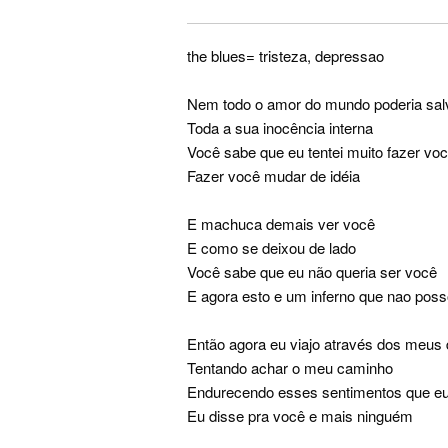
the blues= tristeza, depressao
Nem todo o amor do mundo poderia sal
Toda a sua inocência interna
Você sabe que eu tentei muito fazer vo
Fazer você mudar de idéia
E machuca demais ver você
E como se deixou de lado
Você sabe que eu não queria ser você
E agora esto e um inferno que nao pos
Então agora eu viajo através dos meus 
Tentando achar o meu caminho
Endurecendo esses sentimentos que eu
Eu disse pra você e mais ninguém