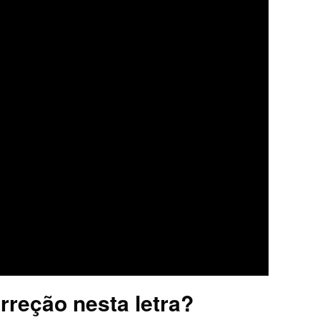
rreção nesta letra?