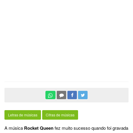
Letras de músicas
Cifras de músicas
A música
Rocket Queen
fez muito sucesso quando foi gravada