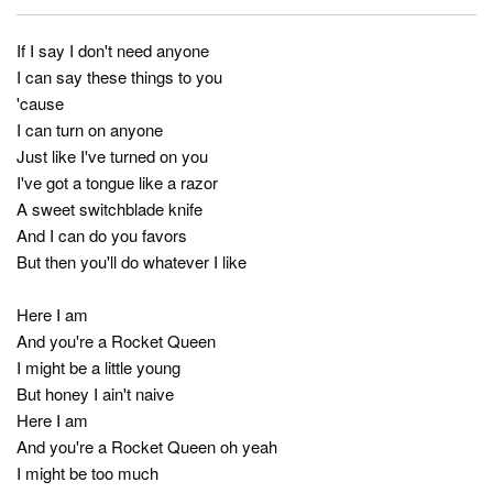
If I say I don't need anyone
I can say these things to you
'cause
I can turn on anyone
Just like I've turned on you
I've got a tongue like a razor
A sweet switchblade knife
And I can do you favors
But then you'll do whatever I like
Here I am
And you're a Rocket Queen
I might be a little young
But honey I ain't naive
Here I am
And you're a Rocket Queen oh yeah
I might be too much