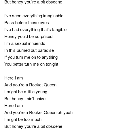
But honey you're a bit obscene
I've seen everything imaginable
Pass before these eyes
I've had everything that's tangible
Honey you'd be surprised
I'm a sexual innuendo
In this burned out paradise
If you turn me on to anything
You better turn me on tonight
Here I am
And you're a Rocket Queen
I might be a little young
But honey I ain't naive
Here I am
And you're a Rocket Queen oh yeah
I might be too much
But honey you're a bit obscene