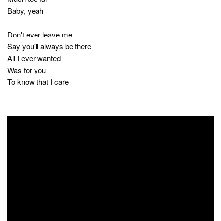
Baby, yeah
Don't ever leave me
Say you'll always be there
All I ever wanted
Was for you
To know that I care