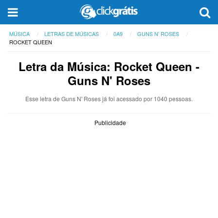
MÚSICA
LETRAS DE MÚSICAS
0A9
GUNS N' ROSES
ROCKET QUEEN
Letra da Música: Rocket Queen -
Guns N' Roses
Esse letra de Guns N' Roses já foi acessado por 1040 pessoas.
Publicidade