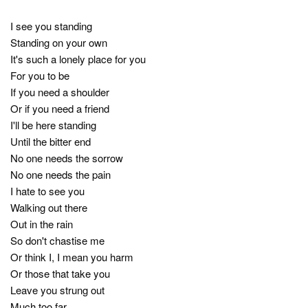
I see you standing
Standing on your own
It's such a lonely place for you
For you to be
If you need a shoulder
Or if you need a friend
I'll be here standing
Until the bitter end
No one needs the sorrow
No one needs the pain
I hate to see you
Walking out there
Out in the rain
So don't chastise me
Or think I, I mean you harm
Or those that take you
Leave you strung out
Much too far