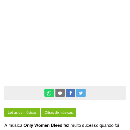
Letras de músicas
Cifras de músicas
A música
Only Women Bleed
fez muito sucesso quando foi