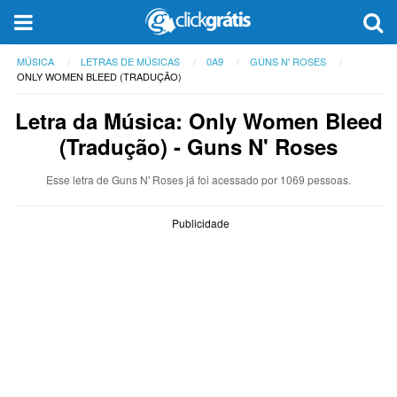
MÚSICA
LETRAS DE MÚSICAS
0A9
GUNS N' ROSES
ONLY WOMEN BLEED (TRADUÇÃO)
Letra da Música: Only Women Bleed
(Tradução) - Guns N' Roses
Esse letra de Guns N' Roses já foi acessado por 1069 pessoas.
Publicidade