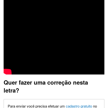
Quer fazer uma correção nesta
letra?
Para enviar você precisa efetuar um
cadastro gratuito
no