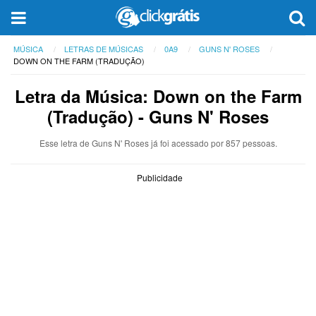
MÚSICA
LETRAS DE MÚSICAS
0A9
GUNS N' ROSES
DOWN ON THE FARM (TRADUÇÃO)
Letra da Música: Down on the Farm
(Tradução) - Guns N' Roses
Esse letra de Guns N' Roses já foi acessado por 857 pessoas.
Publicidade