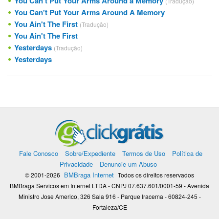
You Can't Put Your Arms Around a Memory
(Tradução)
You Can't Put Your Arms Around A Memory
You Ain't The First
(Tradução)
You Ain't The First
Yesterdays
(Tradução)
Yesterdays
Fale Conosco
Sobre/Expediente
Termos de Uso
Política de
Privacidade
Denuncie um Abuso
BMBraga Internet
© 2001-2026
Todos os direitos reservados
BMBraga Servicos em Internet LTDA - CNPJ 07.637.601/0001-59 - Avenida
Ministro Jose Americo, 326 Sala 916 - Parque Iracema - 60824-245 -
Fortaleza/CE