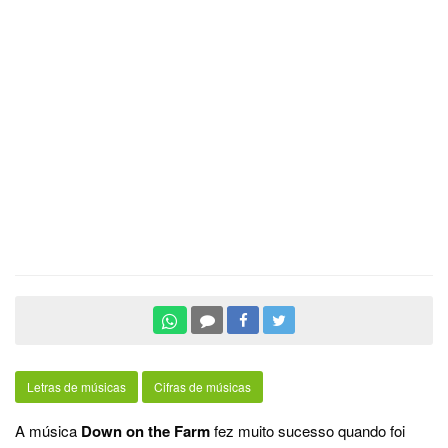
Letras de músicas
Cifras de músicas
A música
Down on the Farm
fez muito sucesso quando foi