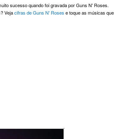
uito sucesso quando foi gravada por Guns N' Roses.
s? Veja
cifras de Guns N' Roses
e toque as músicas que
.