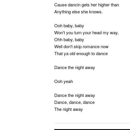
Cause dancin gets her higher than
Anything else she knows.
Ooh baby, baby
Won't you turn your head my way,
Ohh baby, baby
Well don't skip romance now
That ya old enough to dance
Dance the night away
Ooh yeah
Dance the night away
Dance, dance, dance
The night away