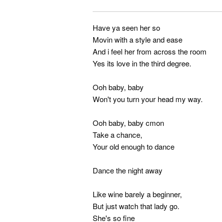
Have ya seen her so
Movin with a style and ease
And i feel her from across the room
Yes its love in the third degree.
Ooh baby, baby
Won't you turn your head my way.
Ooh baby, baby cmon
Take a chance,
Your old enough to dance
Dance the night away
Like wine barely a beginner,
But just watch that lady go.
She's so fine