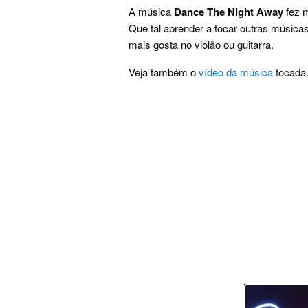
A música
Dance The Night Away
fez m
Que tal aprender a tocar outras música
mais gosta no violão ou guitarra.
Veja também o
vídeo da música
tocada