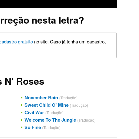
rreção nesta letra?
cadastro gratuito
no site. Caso já tenha um cadastro,
s N' Roses
November Rain
(Tradução)
Sweet Child O' Mine
(Tradução)
Civil War
(Tradução)
Welcome To The Jungle
(Tradução)
So Fine
(Tradução)