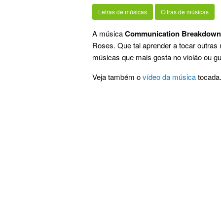
Letras de músicas
Cifras de músicas
A música
Communication Breakdown
Roses. Que tal aprender a tocar outra
músicas que mais gosta no violão ou gui
Veja também o
vídeo da música
tocada