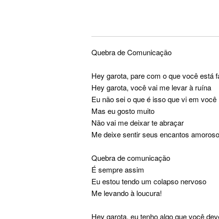
Quebra de Comunicação
Hey garota, pare com o que você está 
Hey garota, você vai me levar à ruína
Eu não sei o que é isso que vi em você
Mas eu gosto muito
Não vai me deixar te abraçar
Me deixe sentir seus encantos amoros
Quebra de comunicação
É sempre assim
Eu estou tendo um colapso nervoso
Me levando à loucura!
Hey garota, eu tenho algo que você dev