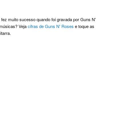
fez muito sucesso quando foi gravada por Guns N'
s músicas? Veja
cifras de Guns N' Roses
e toque as
tarra.
.