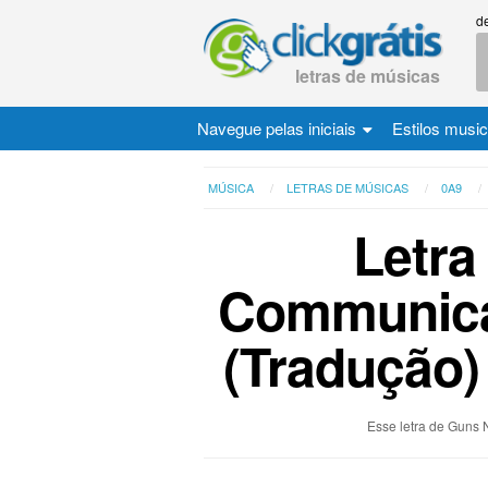
d
letras de músicas
Navegue pelas iniciais
Estilos musi
MÚSICA
LETRAS DE MÚSICAS
0A9
Letra
Communica
(Tradução)
Esse letra de Guns 