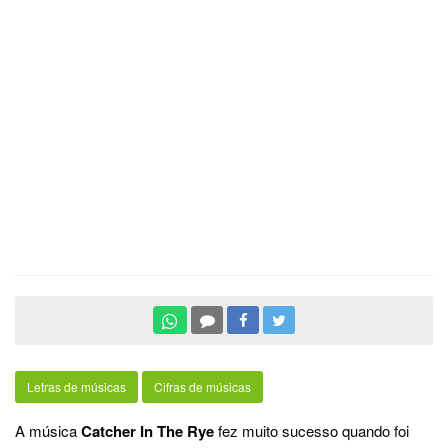
Letras de músicas
Cifras de músicas
A música
Catcher In The Rye
fez muito sucesso quando foi