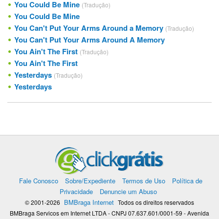
You Could Be Mine
(Tradução)
You Could Be Mine
You Can't Put Your Arms Around a Memory
(Tradução)
You Can't Put Your Arms Around A Memory
You Ain't The First
(Tradução)
You Ain't The First
Yesterdays
(Tradução)
Yesterdays
Fale Conosco
Sobre/Expediente
Termos de Uso
Política de
Privacidade
Denuncie um Abuso
BMBraga Internet
© 2001-2026
Todos os direitos reservados
BMBraga Servicos em Internet LTDA - CNPJ 07.637.601/0001-59 - Avenida