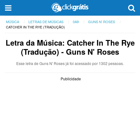
MÚSICA
LETRAS DE MÚSICAS
0A9
GUNS N' ROSES
CATCHER IN THE RYE (TRADUÇÃO)
Letra da Música: Catcher In The Rye
(Tradução) - Guns N' Roses
Esse letra de Guns N' Roses já foi acessado por 1302 pessoas.
Publicidade