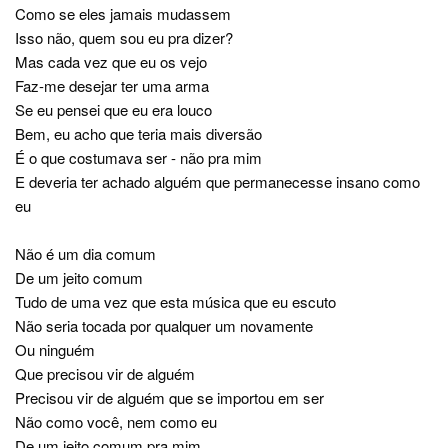
Como se eles jamais mudassem
Isso não, quem sou eu pra dizer?
Mas cada vez que eu os vejo
Faz-me desejar ter uma arma
Se eu pensei que eu era louco
Bem, eu acho que teria mais diversão
É o que costumava ser - não pra mim
E deveria ter achado alguém que permanecesse insano como
eu
Não é um dia comum
De um jeito comum
Tudo de uma vez que esta música que eu escuto
Não seria tocada por qualquer um novamente
Ou ninguém
Que precisou vir de alguém
Precisou vir de alguém que se importou em ser
Não como você, nem como eu
De um jeito comum pra mim