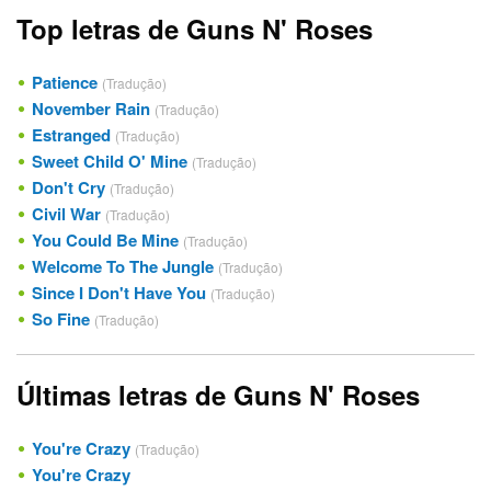
Top letras de Guns N' Roses
Patience
(Tradução)
November Rain
(Tradução)
Estranged
(Tradução)
Sweet Child O' Mine
(Tradução)
Don't Cry
(Tradução)
Civil War
(Tradução)
You Could Be Mine
(Tradução)
Welcome To The Jungle
(Tradução)
Since I Don't Have You
(Tradução)
So Fine
(Tradução)
Últimas letras de Guns N' Roses
You're Crazy
(Tradução)
You're Crazy