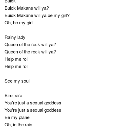
Buick
Buick Makane will ya?
Buick Makane will ya be my girl?
Oh, be my girl
Rainy lady
Queen of the rock will ya?
Queen of the rock will ya?
Help me roll
Help me roll
See my soul
Sire, sire
You're just a sexual goddess
You're just a sexual goddess
Be my plane
Oh, in the rain