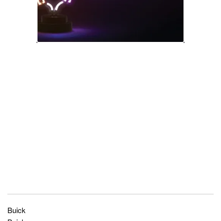
Buick