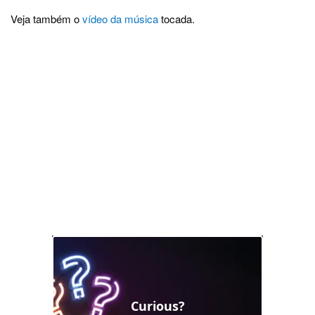
Veja também o
vídeo da música
tocada.