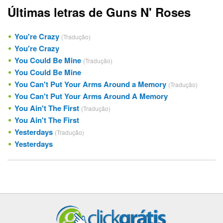
Últimas letras de Guns N' Roses
You're Crazy
(Tradução)
You're Crazy
You Could Be Mine
(Tradução)
You Could Be Mine
You Can't Put Your Arms Around a Memory
(Tradução)
You Can't Put Your Arms Around A Memory
You Ain't The First
(Tradução)
You Ain't The First
Yesterdays
(Tradução)
Yesterdays