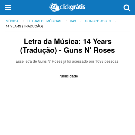
MÚSICA
LETRAS DE MÚSICAS
0A9
GUNS N' ROSES
14 YEARS (TRADUÇÃO)
Letra da Música: 14 Years
(Tradução) - Guns N' Roses
Esse letra de Guns N' Roses já foi acessado por 1098 pessoas.
Publicidade