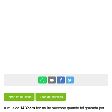
Letras de músicas
Cifras de músicas
A música
14 Years
fez muito sucesso quando foi gravada por