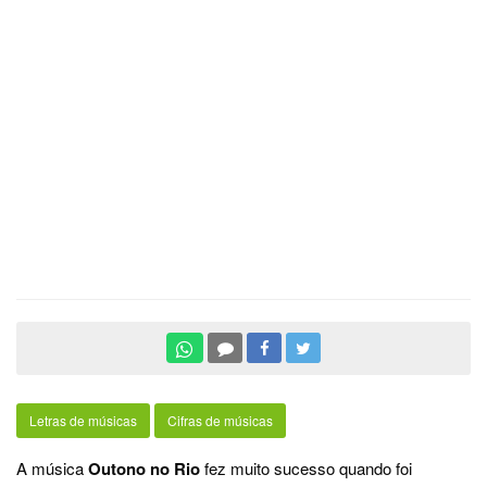
Letras de músicas
Cifras de músicas
A música
Outono no Rio
fez muito sucesso quando foi