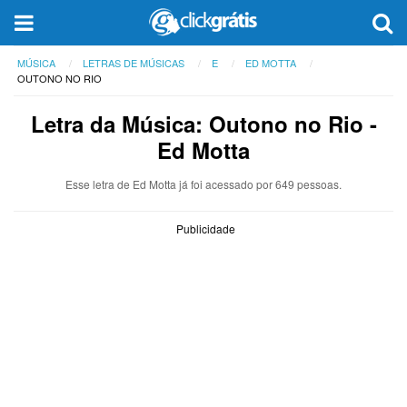
MÚSICA
LETRAS DE MÚSICAS
E
ED MOTTA
OUTONO NO RIO
Letra da Música: Outono no Rio -
Ed Motta
Esse letra de Ed Motta já foi acessado por 649 pessoas.
Publicidade