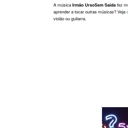
A música
Irmão UrsoSem Saída
fez mu
aprender a tocar outras músicas? Veja
violão ou guitarra.