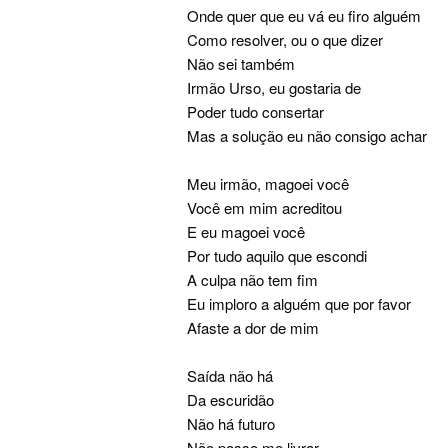
Onde quer que eu vá eu firo alguém
Como resolver, ou o que dizer
Não sei também
Irmão Urso, eu gostaria de
Poder tudo consertar
Mas a solução eu não consigo achar
Meu irmão, magoei você
Você em mim acreditou
E eu magoei você
Por tudo aquilo que escondi
A culpa não tem fim
Eu imploro a alguém que por favor
Afaste a dor de mim
Saída não há
Da escuridão
Não há futuro
Não posso me livrar...