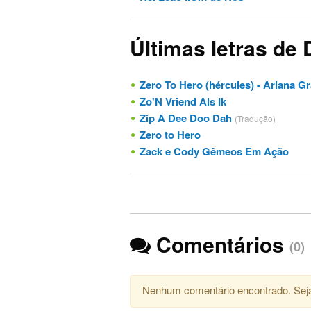
Últimas letras de 
Zero To Hero (hércules) - Ariana G
Zo'N Vriend Als Ik
Zip A Dee Doo Dah
(Tradução)
Zero to Hero
Zack e Cody Gêmeos Em Ação
Comentários
(0)
Nenhum comentário encontrado. Seja