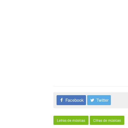
Facebook
Twitter
Letras de músicas
Cifras de músicas