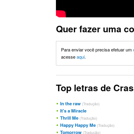
Quer fazer uma co
Para enviar você precisa efetuar um
acesse
aqui
.
Top letras de Cras
In the raw
(Tradução)
It's a Miracle
Thrill Me
(Tradução)
Happy Happy Me
(Tradução)
Tomorrow
(Tradução)