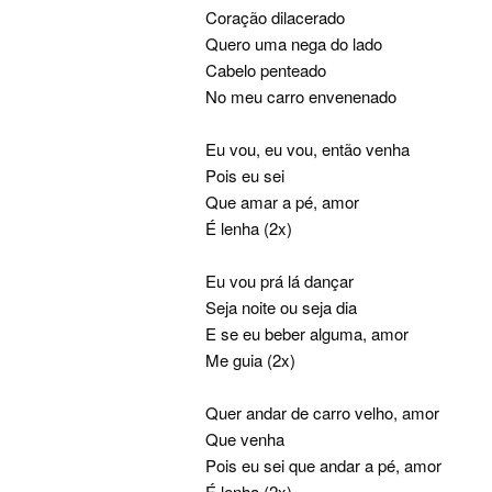
Coração dilacerado
Quero uma nega do lado
Cabelo penteado
No meu carro envenenado
Eu vou, eu vou, então venha
Pois eu sei
Que amar a pé, amor
É lenha (2x)
Eu vou prá lá dançar
Seja noite ou seja dia
E se eu beber alguma, amor
Me guia (2x)
Quer andar de carro velho, amor
Que venha
Pois eu sei que andar a pé, amor
É lenha (2x)