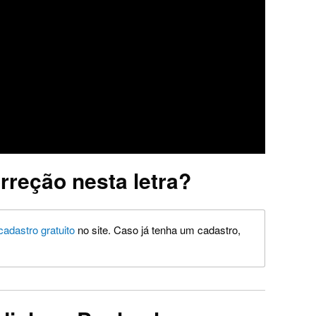
rreção nesta letra?
cadastro gratuito
no site. Caso já tenha um cadastro,