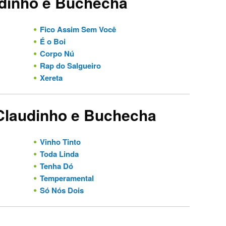
udinho e Buchecha
Fico Assim Sem Você
É o Boi
Corpo Nú
Rap do Salgueiro
Xereta
 Claudinho e Buchecha
Vinho Tinto
Toda Linda
Tenha Dó
Temperamental
Só Nós Dois