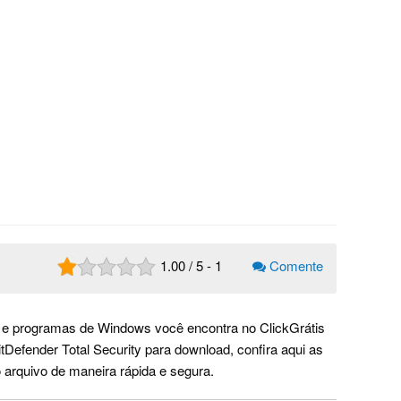
1.00
/
5
-
1
Comente
y e programas de Windows você encontra no ClickGrátis
Defender Total Security para download, confira aqui as
o arquivo de maneira rápida e segura.