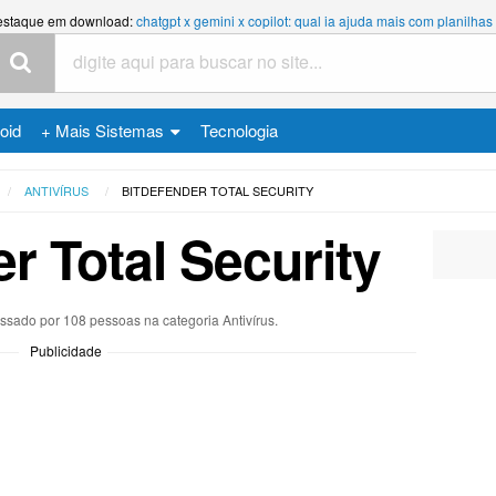
estaque em download:
chatgpt x gemini x copilot: qual ia ajuda mais com planilh
oid
+ Mais Sistemas
Tecnologia
ANTIVÍRUS
BITDEFENDER TOTAL SECURITY
r Total Security
essado por 108 pessoas na categoria
Antivírus
.
Publicidade