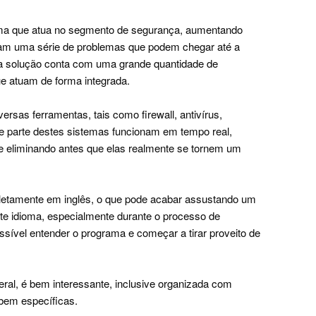
ama que atua no segmento de segurança, aumentando
tam uma série de problemas que podem chegar até a
ta solução conta com uma grande quantidade de
ue atuam de forma integrada.
ersas ferramentas, tais como firewall, antivírus,
e parte destes sistemas funcionam em tempo real,
e eliminando antes que elas realmente se tornem um
pletamente em inglês, o que pode acabar assustando um
e idioma, especialmente durante o processo de
ossível entender o programa e começar a tirar proveito de
ral, é bem interessante, inclusive organizada com
 bem específicas.