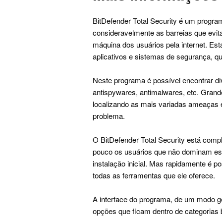
BitDefender Total Security é um progr
consideravelmente as barreias que evi
máquina dos usuários pela internet. Es
aplicativos e sistemas de segurança, q
Neste programa é possível encontrar div
antispywares, antimalwares, etc. Grand
localizando as mais variadas ameaças 
problema.
O BitDefender Total Security está com
pouco os usuários que não dominam est
instalação inicial. Mas rapidamente é p
todas as ferramentas que ele oferece.
A interface do programa, de um modo ge
opções que ficam dentro de categorias