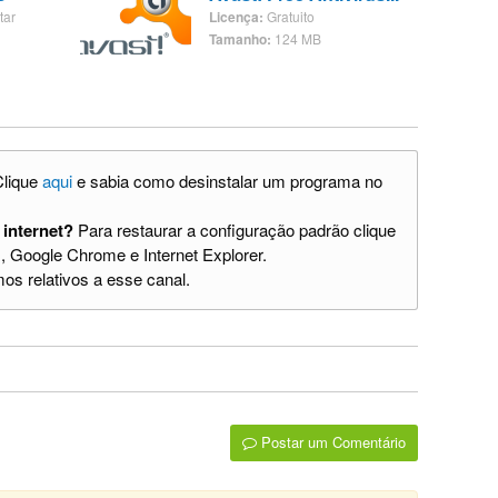
tar
Licença:
Gratuito
Tamanho:
124 MB
lique
aqui
e sabia como desinstalar um programa no
 internet?
Para restaurar a configuração padrão clique
, Google Chrome e Internet Explorer.
os relativos a esse canal.
Postar um Comentário