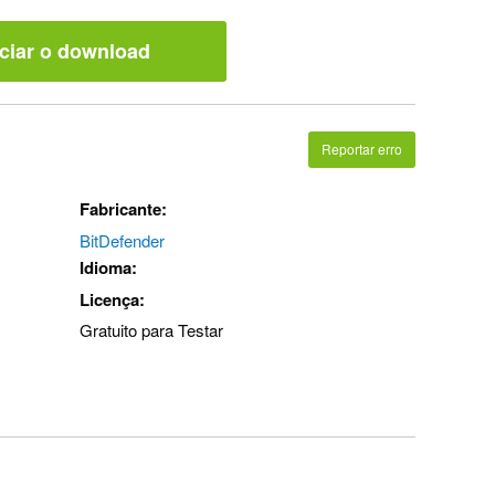
iciar o download
Reportar erro
Fabricante:
BitDefender
Idioma:
Licença:
Gratuito para Testar