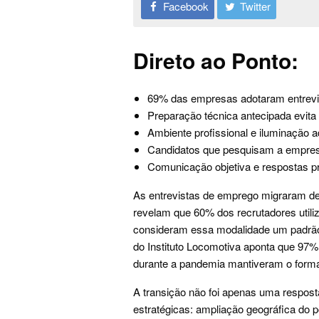
Facebook
Twitter
Direto ao Ponto:
69% das empresas adotaram entrevi
Preparação técnica antecipada evit
Ambiente profissional e iluminação 
Candidatos que pesquisam a empre
Comunicação objetiva e respostas pr
As entrevistas de emprego migraram def
revelam que 60% dos recrutadores utili
consideram essa modalidade um padrão d
do Instituto Locomotiva aponta que 97%
durante a pandemia mantiveram o forma
A transição não foi apenas uma respo
estratégicas: ampliação geográfica do p