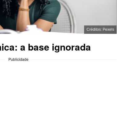
Créditos: Pexels
nica: a base ignorada
Publicidade