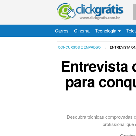
Carros
Cinema
Tecnologia
Tele
CONCURSOS E EMPREGO
ENTREVISTA ON
Entrevista 
para conqu
Descubra técnicas comprovadas de
profissional que
postad