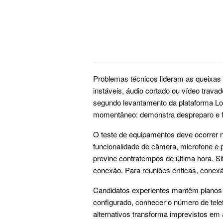
Problemas técnicos lideram as queixas 
instáveis, áudio cortado ou vídeo tra
segundo levantamento da plataforma Lo
momentâneo: demonstra despreparo e fa
O teste de equipamentos deve ocorrer 
funcionalidade de câmera, microfone e
previne contratempos de última hora. S
conexão. Para reuniões críticas, conexã
Candidatos experientes mantêm planos 
configurado, conhecer o número de telef
alternativos transforma imprevistos em