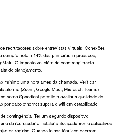
de recrutadores sobre entrevistas virtuais. Conexões
vado comprometem 14% das primeiras impressões,
gMeIn. O impacto vai além do constrangimento
lta de planejamento.
no mínimo uma hora antes da chamada. Verificar
 plataforma (Zoom, Google Meet, Microsoft Teams)
ites como Speedtest permitem avaliar a qualidade da
o por cabo ethernet supera o wifi em estabilidade.
de contingência. Ter um segundo dispositivo
one do recrutador e instalar antecipadamente aplicativos
 ajustes rápidos. Quando falhas técnicas ocorrem,