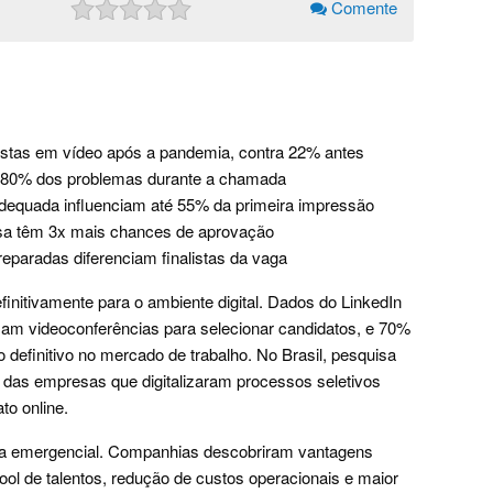
Comente
stas em vídeo após a pandemia, contra 22% antes
a 80% dos problemas durante a chamada
adequada influenciam até 55% da primeira impressão
sa têm 3x mais chances de aprovação
eparadas diferenciam finalistas da vaga
initivamente para o ambiente digital. Dados do LinkedIn
zam videoconferências para selecionar candidatos, e 70%
efinitivo no mercado de trabalho. No Brasil, pesquisa
 das empresas que digitalizaram processos seletivos
to online.
sta emergencial. Companhias descobriram vantagens
ool de talentos, redução de custos operacionais e maior