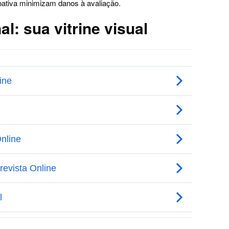
oativa minimizam danos à avaliação.
al: sua vitrine visual