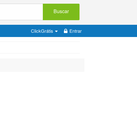
Buscar
ClickGrátis
Entrar