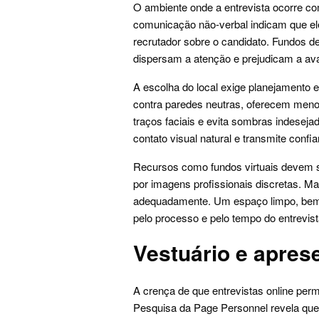
O ambiente onde a entrevista ocorre co
comunicação não-verbal indicam que el
recrutador sobre o candidato. Fundos d
dispersam a atenção e prejudicam a ava
A escolha do local exige planejamento e
contra paredes neutras, oferecem menor d
traços faciais e evita sombras indeseja
contato visual natural e transmite confi
Recursos como fundos virtuais devem 
por imagens profissionais discretas. Mai
adequadamente. Um espaço limpo, bem i
pelo processo e pelo tempo do entrevist
Vestuário e apres
A crença de que entrevistas online per
Pesquisa da Page Personnel revela qu