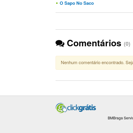
O Sapo No Saco
Comentários
(0)
Nenhum comentário encontrado. Seja
BMBraga Servic