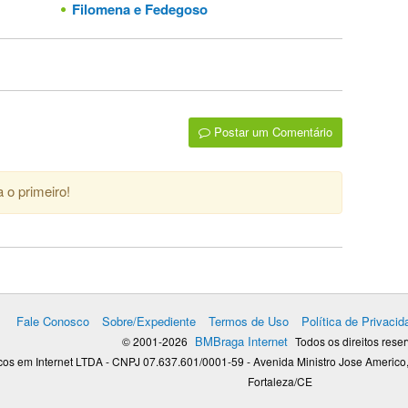
Filomena e Fedegoso
Postar um Comentário
 o primeiro!
Fale Conosco
Sobre/Expediente
Termos de Uso
Política de Privacid
BMBraga Internet
© 2001-2026
Todos os direitos rese
os em Internet LTDA - CNPJ 07.637.601/0001-59 - Avenida Ministro Jose Americo,
Fortaleza/CE