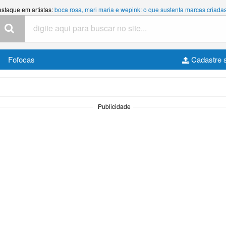
estaque em artistas:
boca rosa, mari maria e wepink: o que sustenta marcas criada
Fofocas
Cadastre 
Publicidade