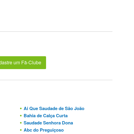
dastre um Fã-Clube
Ai Que Saudade de São João
Bahia de Calça Curta
Saudade Senhora Dona
Abc do Preguiçoso