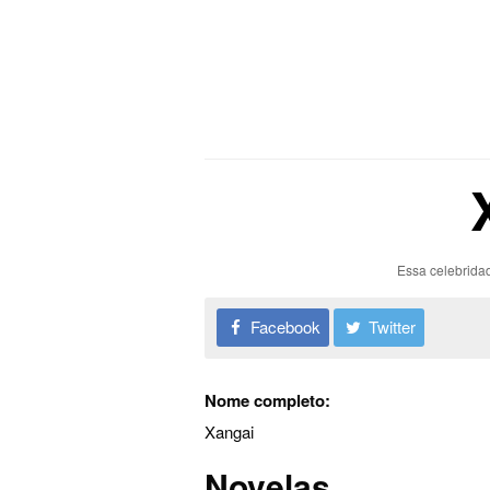
Essa celebrida
Facebook
Twitter
Nome completo:
Xangai
Novelas