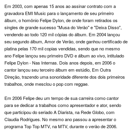
Em 2003, com apenas 15 anos ao assinar contrato com a
gravadora EMI Music para o lançamento de seu primeiro
álbum, o homônio Felipe Dylon, de onde foram retirados os
singles de grande sucesso "Musa do Verão" e "Deixa Disso",
vendendo ao todo 120 mil cópias do álbum. Em 2004 lançou
seu segundo álbum, Amor de Verão, onde ganhou certificado de
platina pelas 170 mil copias vendidas, sendo que no mesmo
ano Felipe lançou seu primeiro DVD e álbum ao vivo, intitulado
Felipe Dylon - Nas Internas. Dois anos depois, em 2006 o
cantor lançou seu terceiro álbum em estúdio, Em Outra
Direção, trazendo uma sonoridade diferente dos dois primeiros
trabalhos, onde mesclou o pop com reggae.
Em 2006 Felipe deu um tempo de sua carreira como cantor
para se dedicar a trabalhos como apresentador e ator, sendo
que participou do seriado A Diarista, na Rede Globo, com
Claudia Rodrigues. No mesmo ano passou a apresentar o
programa Top Top MTV, na MTV, durante o verão de 2006.