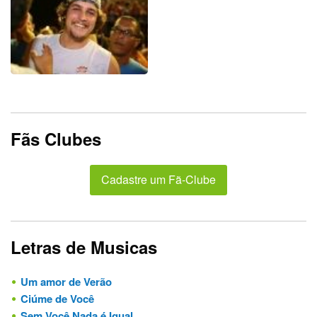
Fãs Clubes
Cadastre um Fã-Clube
Letras de Musicas
Um amor de Verão
Ciúme de Você
Sem Você Nada é Igual