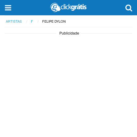
ARTISTAS
F
FELIPE DYLON
Publicidade