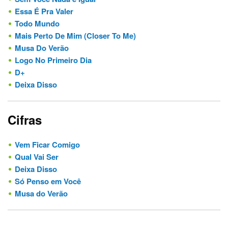
Essa É Pra Valer
Todo Mundo
Mais Perto De Mim (Closer To Me)
Musa Do Verão
Logo No Primeiro Dia
D+
Deixa Disso
Cifras
Vem Ficar Comigo
Qual Vai Ser
Deixa Disso
Só Penso em Você
Musa do Verão