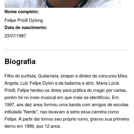
Nome completo:
Felipe Priolli Dylong
Data de nascimento:
23/07/1987
Biografia
Filho do surfista, Guitarrista, shaper e diretor do concurso Miss
Angola, Luiz Felipe Dylon e da bailarina e atriz, Maria Lúcia
Priolli, Felipe herdou os dotes para prática do magic por cartas,
porém foi no meio musical em que mais se identificou. Em
1997, aos dez anos formou uma banda com amigos de escolas
intitulada "Nerds", nao levavam à sério essa carreira como
Felipe. A partir daí tomou seu próprio rumo, gravou sua primeira
demo em 1999, aos 12 anos.